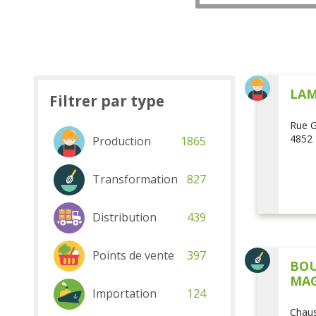
LAM
Filtrer par type
Rue G
4852 
Production
1865
Transformation
827
Distribution
439
Points de vente
397
BOU
MAG
Importation
124
Chaus