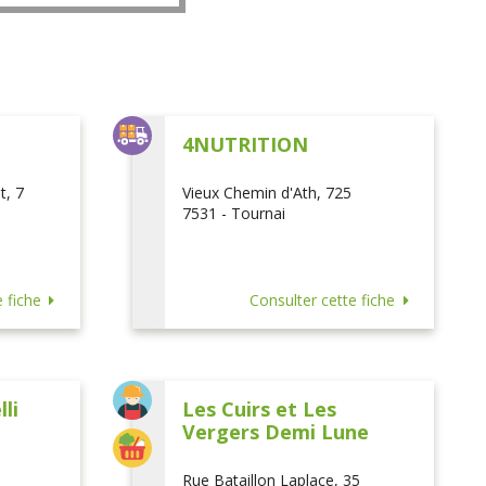
L
4NUTRITION
t, 7
Vieux Chemin d'Ath, 725
7531 - Tournai
 fiche
Consulter cette fiche
li
Les Cuirs et Les
Vergers Demi Lune
Rue Bataillon Laplace, 35