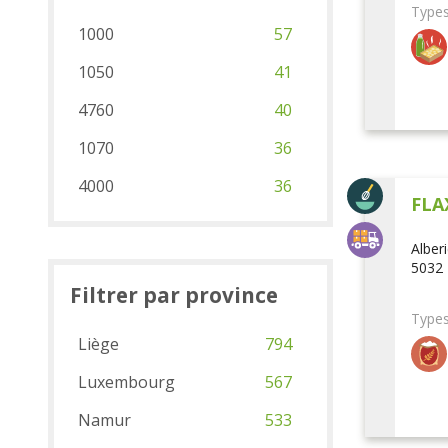
Types
1000
57
1050
41
4760
40
1070
36
4000
36
FLA
Alber
5032 
Filtrer par province
Types
Liège
794
Luxembourg
567
Namur
533