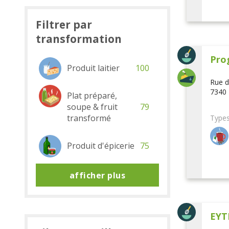
Filtrer par
transformation
Pro
Produit laitier
100
Rue d
7340 
Plat préparé,
soupe & fruit
79
transformé
Types
Produit d'épicerie
75
afficher plus
EYT