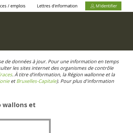
ces / emplois
Lettres d'information
M'identifier
se de données à jour. Pour une information en temps
nsulter les sites internet des organismes de contrôle
races
. À titre d’information, la Région wallonne et la
onie
et
Bruxelles-Capitale
).
Pour plus d'information
o wallons et