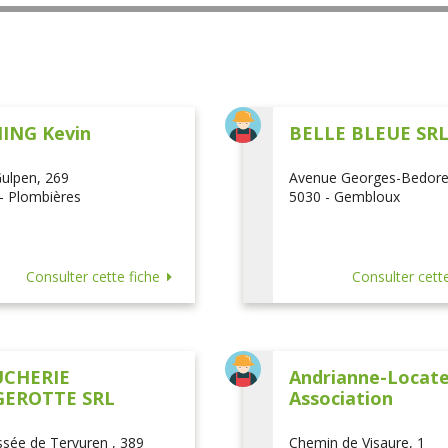
ING Kevin
BELLE BLEUE SR
ulpen, 269
Avenue Georges-Bedore
- Plombières
5030 - Gembloux
Consulter cette fiche
Consulter cette
CHERIE
Andrianne-Locatel
EROTTE SRL
Association
sée de Tervuren , 389
Chemin de Visaure, 1