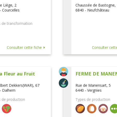
e Liège, 2
Chaussée de Bastogne,
- Courcelles
6840 - Neufchâteau
 de transformation
Consulter cette fiche
Consulter cette
a Fleur au Fruit
FERME DE MANE
lbert Dekkers(WAR), 67
Rue de Manensart, 5
- Dalhem
6440 - Vergnies
 de production
Types de production