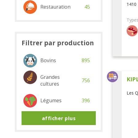
1410 
Restauration
45
Types
Filtrer par production
Bovins
895
Grandes
KIP
756
cultures
Les Q
Légumes
396
afficher plus