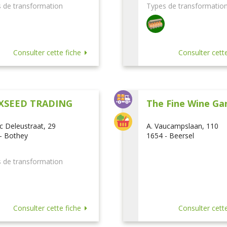
 de transformation
Types de transformatio
Consulter cette fiche
Consulter cette
XSEED TRADING
The Fine Wine Ga
ic Deleustraat, 29
A. Vaucampslaan, 110
- Bothey
1654 - Beersel
 de transformation
Consulter cette fiche
Consulter cette