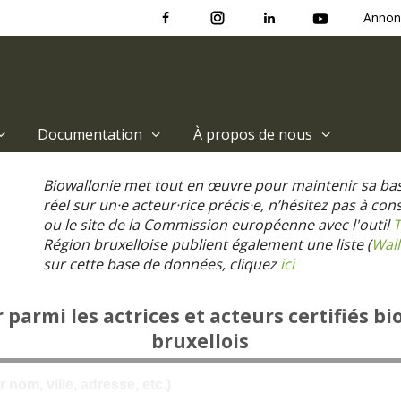
Annon
Documentation
À propos de nous
Biowallonie met tout en œuvre pour maintenir sa ba
réel sur un·e acteur·rice précis·e, n’hésitez pas à co
ou le site de la Commission européenne avec l'outil
T
Région bruxelloise publient également une liste (
Wall
sur cette base de données, cliquez
ici
parmi les actrices et acteurs certifiés bi
bruxellois