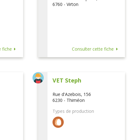
6760 - Virton
 fiche
Consulter cette fiche
VET Steph
Rue d'Azebois, 156
6230 - Thiméon
Types de production