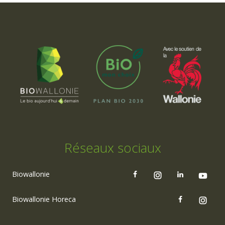
Réseaux sociaux
Biowallonie
Biowallonie Horeca