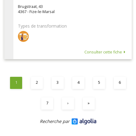
Brugstraat, 43
4367 - Fize-le-Marsal
Types de transformation
Consulter cette fiche
1
2
3
4
5
6
7
›
»
Recherche par