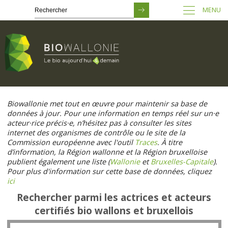
MENU
Passer
au
Biowallonie met tout en œuvre pour maintenir sa base de
contenu
données à jour. Pour une information en temps réel sur un·e
principal
acteur·rice précis·e, n’hésitez pas à consulter les sites
internet des organismes de contrôle ou le site de la
Commission européenne avec l'outil
Traces
. À titre
d’information, la Région wallonne et la Région bruxelloise
publient également une liste (
Wallonie
et
Bruxelles-Capitale
).
Pour plus d'information sur cette base de données, cliquez
ici
Rechercher parmi les actrices et acteurs
certifiés bio wallons et bruxellois