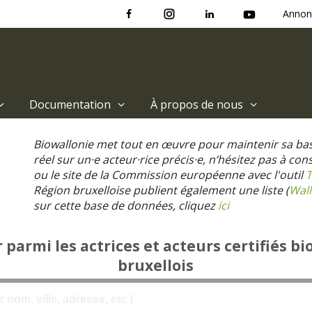
Annon
Documentation
À propos de nous
Biowallonie met tout en œuvre pour maintenir sa ba
réel sur un·e acteur·rice précis·e, n’hésitez pas à co
ou le site de la Commission européenne avec l'outil
T
Région bruxelloise publient également une liste (
Wall
sur cette base de données, cliquez
ici
parmi les actrices et acteurs certifiés bi
bruxellois