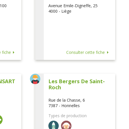
 100
Avenue Emile-Digneffe, 25
4000 - Liège
 fiche
Consulter cette fiche
NSART
Les Bergers De Saint-
Roch
Rue de la Chasse, 6
7387 - Honnelles
Types de production