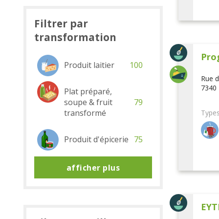
Filtrer par
transformation
Pro
Produit laitier
100
Rue d
7340 
Plat préparé,
soupe & fruit
79
transformé
Types
Produit d'épicerie
75
afficher plus
EYT