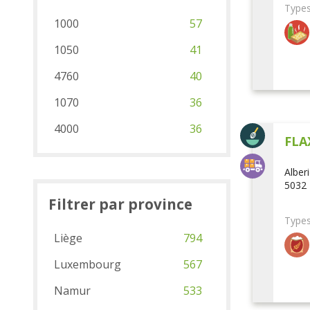
Types
1000
57
1050
41
4760
40
1070
36
4000
36
FLA
Alber
5032 
Filtrer par province
Types
Liège
794
Luxembourg
567
Namur
533