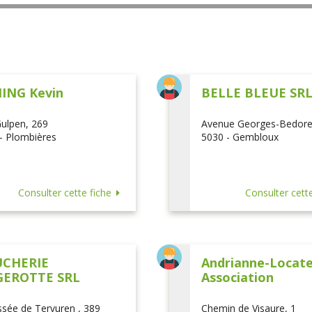
ING Kevin
BELLE BLEUE SR
ulpen, 269
Avenue Georges-Bedore
- Plombières
5030 - Gembloux
Consulter cette fiche
Consulter cette
CHERIE
Andrianne-Locatel
EROTTE SRL
Association
sée de Tervuren , 389
Chemin de Visaure, 1