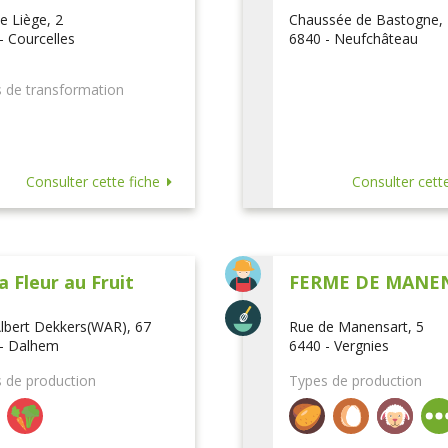
e Liège, 2
Chaussée de Bastogne,
- Courcelles
6840 - Neufchâteau
 de transformation
Consulter cette fiche
Consulter cette
a Fleur au Fruit
FERME DE MANE
lbert Dekkers(WAR), 67
Rue de Manensart, 5
- Dalhem
6440 - Vergnies
 de production
Types de production