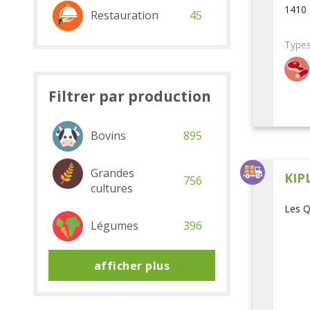
1410 
Restauration
45
Types
Filtrer par production
Bovins
895
Grandes
KIP
756
cultures
Les Q
Légumes
396
afficher plus