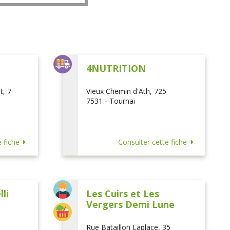
L
4NUTRITION
t, 7
Vieux Chemin d'Ath, 725
7531 - Tournai
 fiche
Consulter cette fiche
li
Les Cuirs et Les
Vergers Demi Lune
Rue Bataillon Laplace, 35