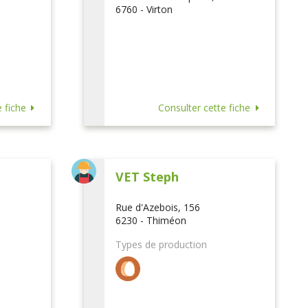
6760 - Virton
 fiche
Consulter cette fiche
VET Steph
Rue d'Azebois, 156
6230 - Thiméon
Types de production