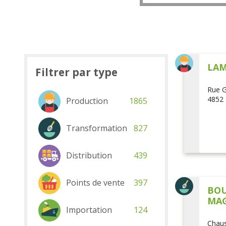
LAM
Filtrer par type
Rue G
4852 
Production
1865
Transformation
827
Distribution
439
Points de vente
397
BOU
MAG
Importation
124
Chaus