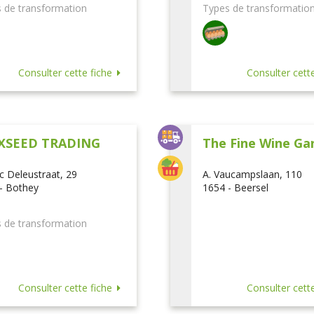
 de transformation
Types de transformatio
Consulter cette fiche
Consulter cette
XSEED TRADING
The Fine Wine Ga
ic Deleustraat, 29
A. Vaucampslaan, 110
- Bothey
1654 - Beersel
 de transformation
Consulter cette fiche
Consulter cette