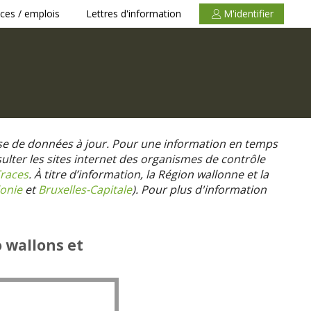
ces / emplois
Lettres d'information
M'identifier
se de données à jour. Pour une information en temps
nsulter les sites internet des organismes de contrôle
races
. À titre d’information, la Région wallonne et la
onie
et
Bruxelles-Capitale
).
Pour plus d'information
o wallons et