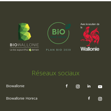
Réseaux sociaux
Biowallonie
Biowallonie Horeca