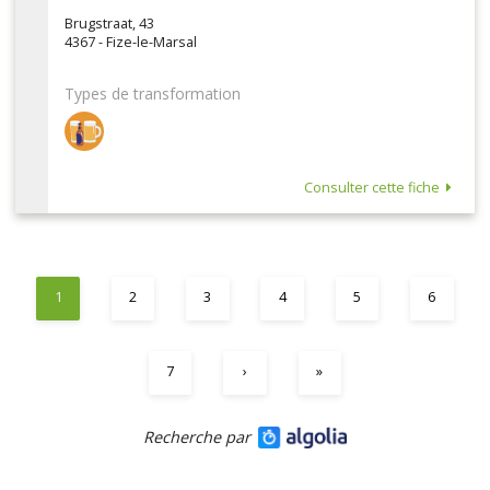
Brugstraat, 43
4367 - Fize-le-Marsal
Types de transformation
Consulter cette fiche
1
2
3
4
5
6
7
›
»
Recherche par