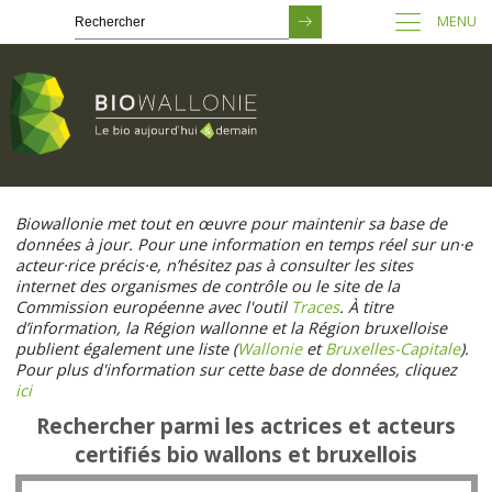
MENU
Passer
au
Biowallonie met tout en œuvre pour maintenir sa base de
contenu
données à jour. Pour une information en temps réel sur un·e
principal
acteur·rice précis·e, n’hésitez pas à consulter les sites
internet des organismes de contrôle ou le site de la
Commission européenne avec l'outil
Traces
. À titre
d’information, la Région wallonne et la Région bruxelloise
publient également une liste (
Wallonie
et
Bruxelles-Capitale
).
Pour plus d'information sur cette base de données, cliquez
ici
Rechercher parmi les actrices et acteurs
certifiés bio wallons et bruxellois