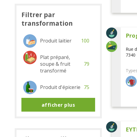
Filtrer par
transformation
Pro
Produit laitier
100
Rue d
7340 
Plat préparé,
soupe & fruit
79
transformé
Types
Produit d'épicerie
75
afficher plus
EYT