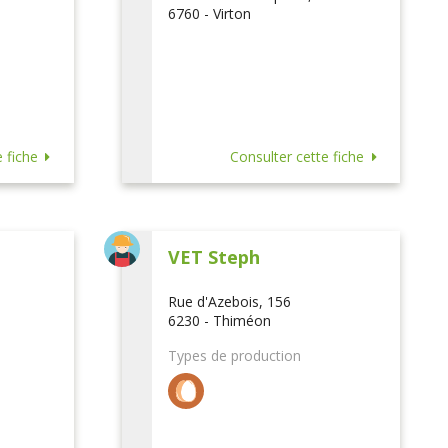
6760 - Virton
 fiche
Consulter cette fiche
VET Steph
Rue d'Azebois, 156
6230 - Thiméon
Types de production