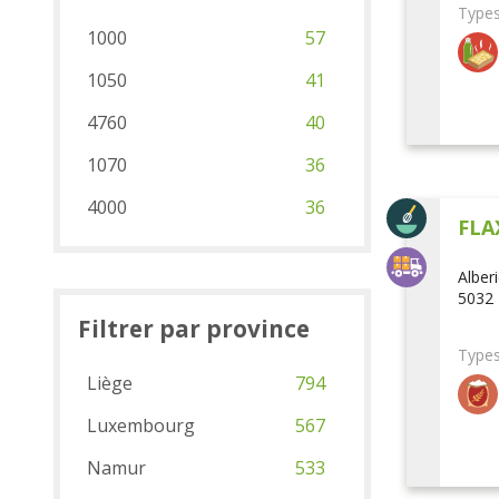
Types
1000
57
1050
41
4760
40
1070
36
4000
36
FLA
Alber
5032 
Filtrer par province
Types
Liège
794
Luxembourg
567
Namur
533