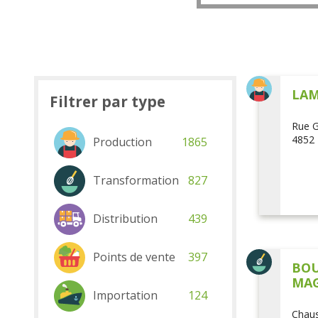
LAM
Filtrer par type
Rue G
4852 
Production
1865
Transformation
827
Distribution
439
Points de vente
397
BOU
MAG
Importation
124
Chaus