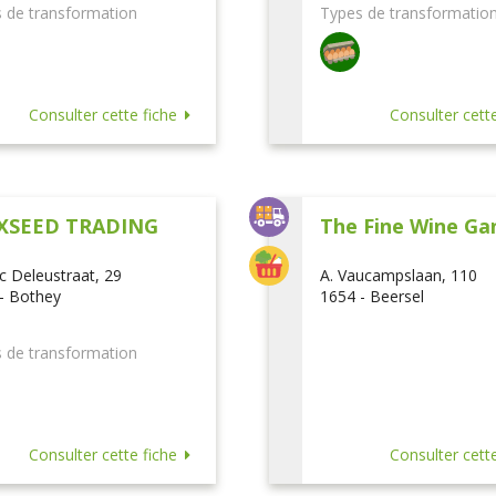
 de transformation
Types de transformatio
Consulter cette fiche
Consulter cette
XSEED TRADING
The Fine Wine Ga
ic Deleustraat, 29
A. Vaucampslaan, 110
- Bothey
1654 - Beersel
 de transformation
Consulter cette fiche
Consulter cette