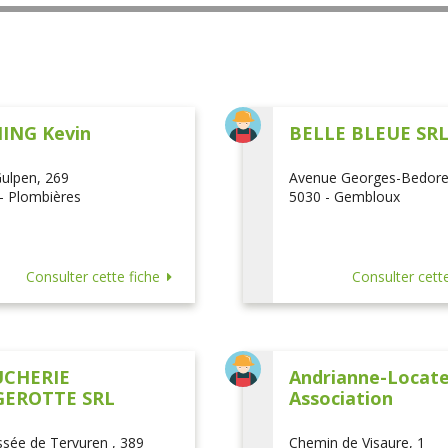
ING Kevin
BELLE BLEUE SR
ulpen, 269
Avenue Georges-Bedore
- Plombières
5030 - Gembloux
Consulter cette fiche
Consulter cette
CHERIE
Andrianne-Locatel
EROTTE SRL
Association
sée de Tervuren , 389
Chemin de Visaure, 1