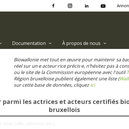
Annon
Documentation
À propos de nous
Biowallonie met tout en œuvre pour maintenir sa ba
réel sur un·e acteur·rice précis·e, n’hésitez pas à co
ou le site de la Commission européenne avec l'outil
T
Région bruxelloise publient également une liste (
Wall
sur cette base de données, cliquez
ici
parmi les actrices et acteurs certifiés bi
bruxellois