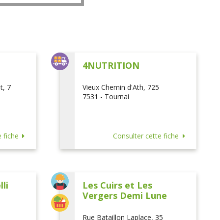
L
4NUTRITION
t, 7
Vieux Chemin d'Ath, 725
7531 - Tournai
 fiche
Consulter cette fiche
li
Les Cuirs et Les
Vergers Demi Lune
Rue Bataillon Laplace, 35