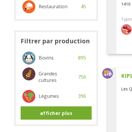
1410 
Restauration
45
Types
Filtrer par production
Bovins
895
Grandes
KIP
756
cultures
Les Q
Légumes
396
afficher plus