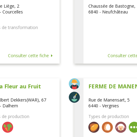
e Liège, 2
Chaussée de Bastogne,
- Courcelles
6840 - Neufchâteau
 de transformation
Consulter cette fiche
Consulter cette
a Fleur au Fruit
FERME DE MANE
lbert Dekkers(WAR), 67
Rue de Manensart, 5
- Dalhem
6440 - Vergnies
 de production
Types de production