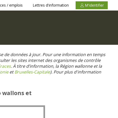
ces / emplois
Lettres d'information
M'identifier
se de données à jour. Pour une information en temps
nsulter les sites internet des organismes de contrôle
races
. À titre d’information, la Région wallonne et la
onie
et
Bruxelles-Capitale
).
Pour plus d'information
o wallons et