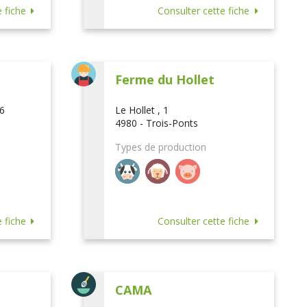
 fiche
Consulter cette fiche
Ferme du Hollet
16
Le Hollet , 1
4980 - Trois-Ponts
Types de production
 fiche
Consulter cette fiche
CAMA