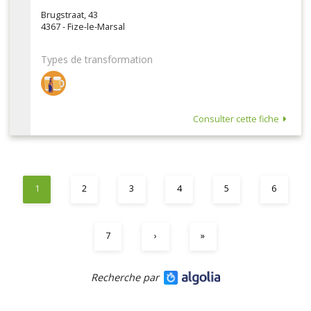
Brugstraat, 43
4367 - Fize-le-Marsal
Types de transformation
Consulter cette fiche
1
2
3
4
5
6
7
›
»
Recherche par