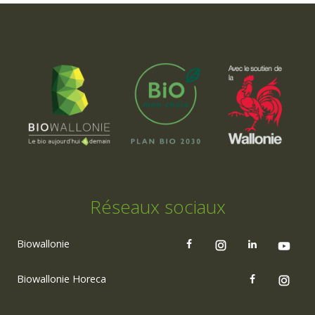
Réseaux sociaux
Biowallonie
Biowallonie Horeca