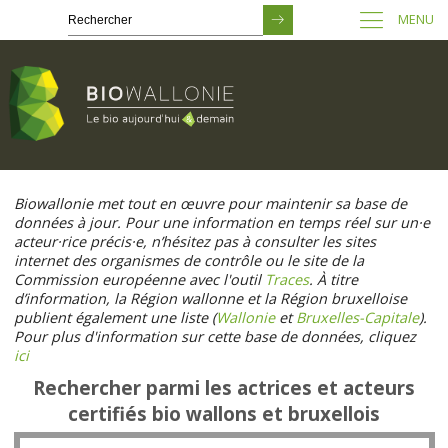
MENU
Passer
au
Biowallonie met tout en œuvre pour maintenir sa base de
contenu
données à jour. Pour une information en temps réel sur un·e
principal
acteur·rice précis·e, n’hésitez pas à consulter les sites
internet des organismes de contrôle ou le site de la
Commission européenne avec l'outil
Traces
. À titre
d’information, la Région wallonne et la Région bruxelloise
publient également une liste (
Wallonie
et
Bruxelles-Capitale
).
Pour plus d'information sur cette base de données, cliquez
ici
Rechercher parmi les actrices et acteurs
certifiés bio wallons et bruxellois