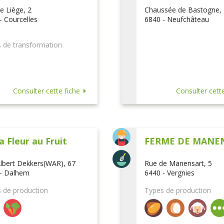
e Liège, 2
Chaussée de Bastogne,
- Courcelles
6840 - Neufchâteau
 de transformation
Consulter cette fiche
Consulter cette
a Fleur au Fruit
FERME DE MANE
lbert Dekkers(WAR), 67
Rue de Manensart, 5
- Dalhem
6440 - Vergnies
 de production
Types de production