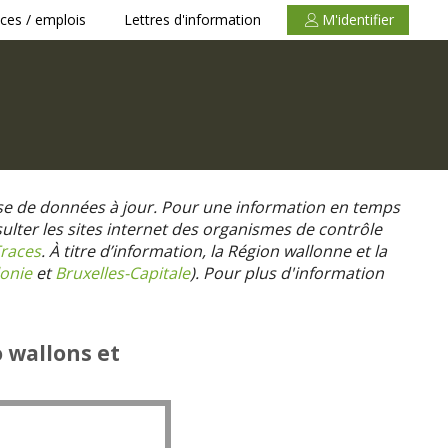
ces / emplois
Lettres d'information
M'identifier
se de données à jour. Pour une information en temps
nsulter les sites internet des organismes de contrôle
races
. À titre d’information, la Région wallonne et la
onie
et
Bruxelles-Capitale
).
Pour plus d'information
o wallons et