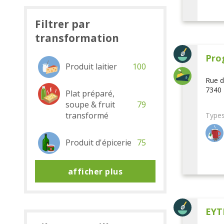
Filtrer par
transformation
Pro
Produit laitier
100
Rue d
7340 
Plat préparé,
soupe & fruit
79
transformé
Types
Produit d'épicerie
75
afficher plus
EYT