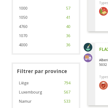
Types
1000
57
1050
41
4760
40
1070
36
4000
36
FLA
Alber
5032 
Filtrer par province
Types
Liège
794
Luxembourg
567
Namur
533