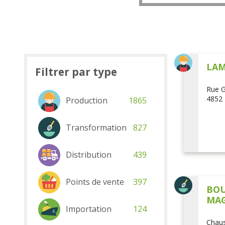
LAM
Filtrer par type
Rue G
4852 
Production
1865
Transformation
827
Distribution
439
Points de vente
397
BOU
MAG
Importation
124
Chaus