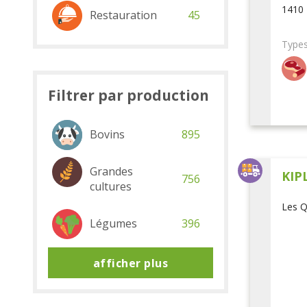
1410 
Restauration
45
Types
Filtrer par production
Bovins
895
Grandes
KIP
756
cultures
Les Q
Légumes
396
afficher plus