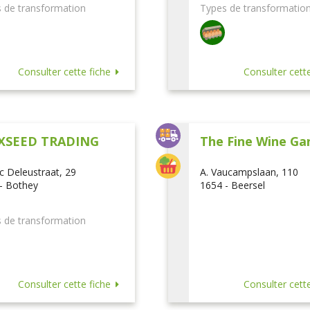
 de transformation
Types de transformatio
Consulter cette fiche
Consulter cette
XSEED TRADING
The Fine Wine Ga
ic Deleustraat, 29
A. Vaucampslaan, 110
- Bothey
1654 - Beersel
 de transformation
Consulter cette fiche
Consulter cette