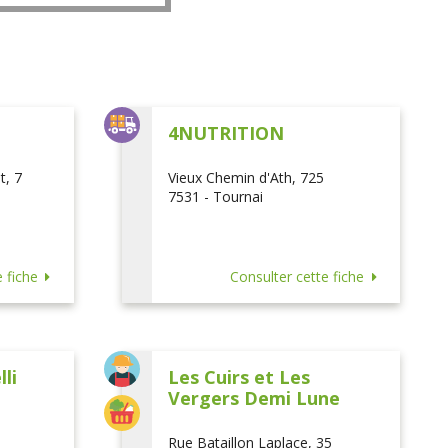
L
4NUTRITION
t, 7
Vieux Chemin d'Ath, 725
7531 - Tournai
 fiche
Consulter cette fiche
li
Les Cuirs et Les
Vergers Demi Lune
Rue Bataillon Laplace, 35