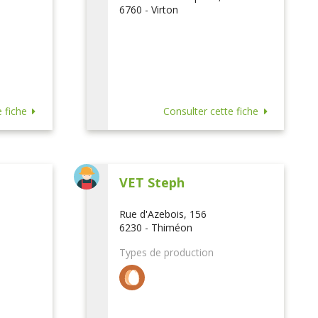
6760 - Virton
 fiche
Consulter cette fiche
VET Steph
Rue d'Azebois, 156
6230 - Thiméon
Types de production