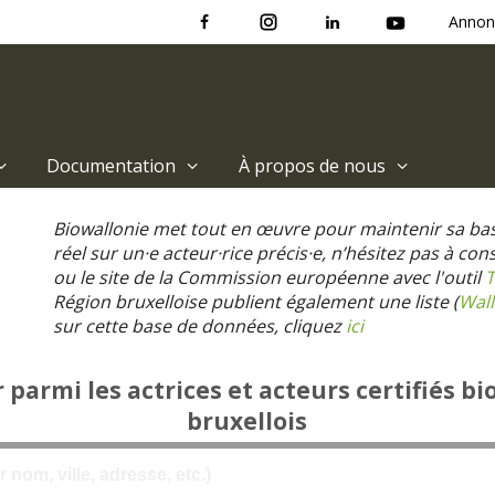
Annon
Documentation
À propos de nous
Biowallonie met tout en œuvre pour maintenir sa ba
réel sur un·e acteur·rice précis·e, n’hésitez pas à co
ou le site de la Commission européenne avec l'outil
T
Région bruxelloise publient également une liste (
Wall
sur cette base de données, cliquez
ici
parmi les actrices et acteurs certifiés bi
bruxellois