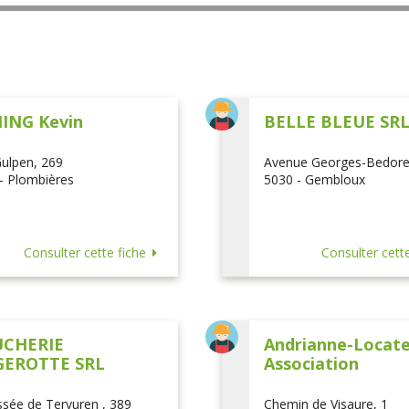
ING Kevin
BELLE BLEUE SR
ulpen, 269
Avenue Georges-Bedore
- Plombières
5030 - Gembloux
Consulter cette fiche
Consulter cette
CHERIE
Andrianne-Locatel
EROTTE SRL
Association
sée de Tervuren , 389
Chemin de Visaure, 1