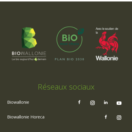
Réseaux sociaux
Biowallonie
Biowallonie Horeca