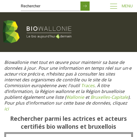
MENU
Passer
au
Biowallonie met tout en œuvre pour maintenir sa base de
contenu
données à jour. Pour une information en temps réel sur un·e
principal
acteur·rice précis·e, n’hésitez pas à consulter les sites
internet des organismes de contrôle ou le site de la
Commission européenne avec l'outil
Traces
. À titre
d’information, la Région wallonne et la Région bruxelloise
publient également une liste (
Wallonie
et
Bruxelles-Capitale
).
Pour plus d'information sur cette base de données, cliquez
ici
Rechercher parmi les actrices et acteurs
certifiés bio wallons et bruxellois