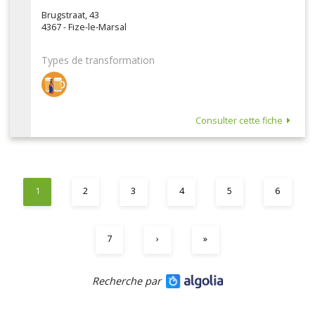
Brugstraat, 43
4367 - Fize-le-Marsal
Types de transformation
Consulter cette fiche
1
2
3
4
5
6
7
›
»
Recherche par