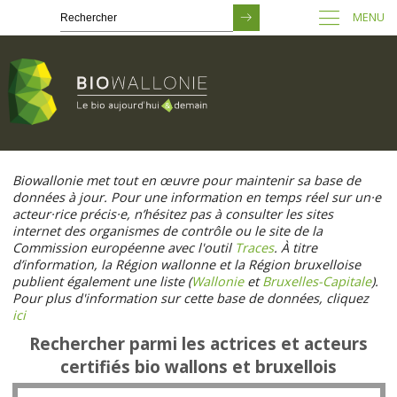
MENU
Passer
au
Biowallonie met tout en œuvre pour maintenir sa base de
contenu
données à jour. Pour une information en temps réel sur un·e
principal
acteur·rice précis·e, n’hésitez pas à consulter les sites
internet des organismes de contrôle ou le site de la
Commission européenne avec l'outil
Traces
. À titre
d’information, la Région wallonne et la Région bruxelloise
publient également une liste (
Wallonie
et
Bruxelles-Capitale
).
Pour plus d'information sur cette base de données, cliquez
ici
Rechercher parmi les actrices et acteurs
certifiés bio wallons et bruxellois