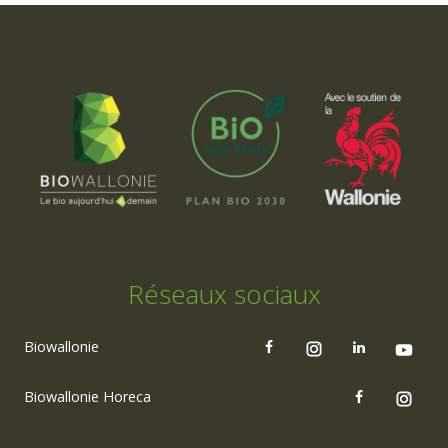
Réseaux sociaux
Biowallonie
Biowallonie Horeca