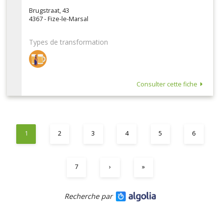
Brugstraat, 43
4367 - Fize-le-Marsal
Types de transformation
Consulter cette fiche
1
2
3
4
5
6
7
›
»
Recherche par