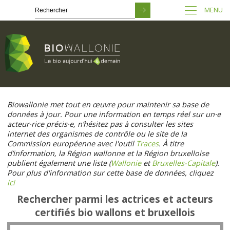
MENU
Passer
au
Biowallonie met tout en œuvre pour maintenir sa base de
contenu
données à jour. Pour une information en temps réel sur un·e
principal
acteur·rice précis·e, n’hésitez pas à consulter les sites
internet des organismes de contrôle ou le site de la
Commission européenne avec l'outil
Traces
. À titre
d’information, la Région wallonne et la Région bruxelloise
publient également une liste (
Wallonie
et
Bruxelles-Capitale
).
Pour plus d'information sur cette base de données, cliquez
ici
Rechercher parmi les actrices et acteurs
certifiés bio wallons et bruxellois