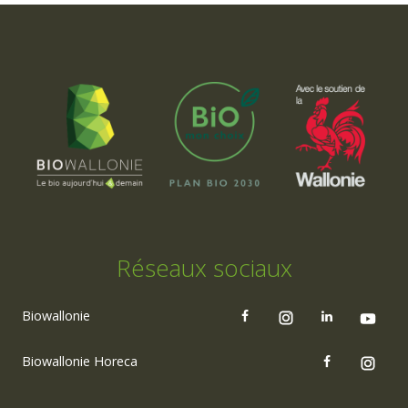
Réseaux sociaux
Biowallonie
Biowallonie Horeca