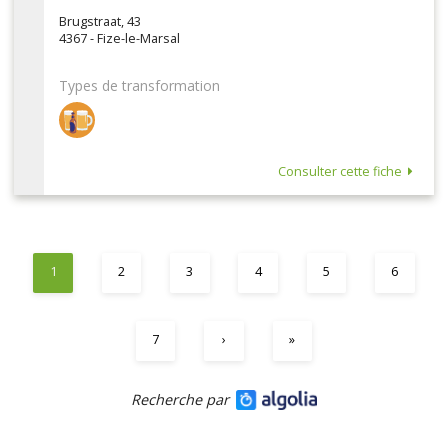
Brugstraat, 43
4367 - Fize-le-Marsal
Types de transformation
Consulter cette fiche
1
2
3
4
5
6
7
›
»
Recherche par