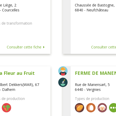
e Liège, 2
Chaussée de Bastogne,
- Courcelles
6840 - Neufchâteau
 de transformation
Consulter cette fiche
Consulter cette
a Fleur au Fruit
FERME DE MANE
lbert Dekkers(WAR), 67
Rue de Manensart, 5
- Dalhem
6440 - Vergnies
 de production
Types de production