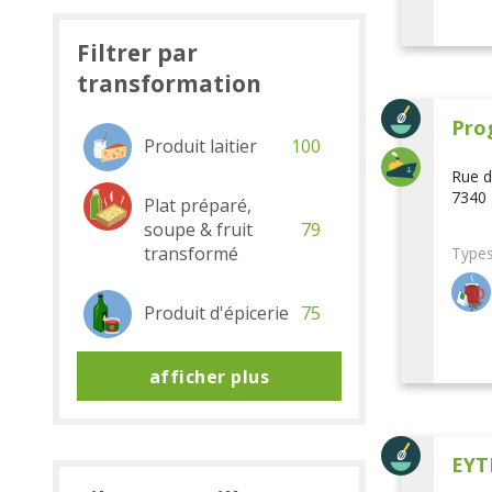
Filtrer par
transformation
Pro
Produit laitier
100
Rue d
7340 
Plat préparé,
soupe & fruit
79
transformé
Types
Produit d'épicerie
75
afficher plus
EYT