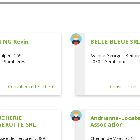
ING Kevin
BELLE BLEUE SR
ulpen, 269
Avenue Georges-Bedore
- Plombières
5030 - Gembloux
Consulter cette fiche
Consulter cette
CHERIE
Andrianne-Locatel
EROTTE SRL
Association
sée de Tervuren , 389
Chemin de Visaure, 1