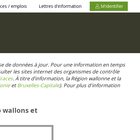
ces / emplois
Lettres d'information
M'identifier
se de données à jour. Pour une information en temps
nsulter les sites internet des organismes de contrôle
races
. À titre d’information, la Région wallonne et la
onie
et
Bruxelles-Capitale
).
Pour plus d'information
o wallons et