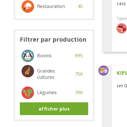
1410 
Restauration
45
Types
Filtrer par production
Bovins
895
Grandes
KIP
756
cultures
Les Q
Légumes
396
afficher plus