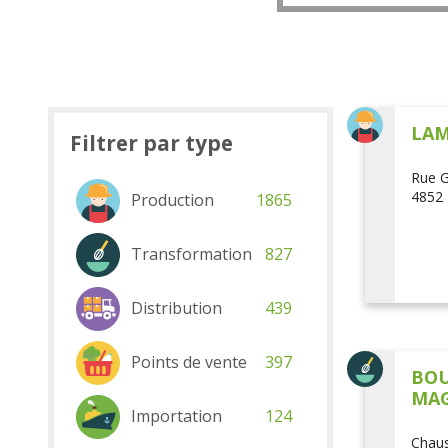
LAM
Filtrer par type
Rue G
4852 
Production
1865
Transformation
827
Distribution
439
Points de vente
397
BOU
MAG
Importation
124
Chaus