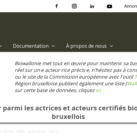
Annon
Documentation
À propos de nous
Biowallonie met tout en œuvre pour maintenir sa ba
réel sur un·e acteur·rice précis·e, n’hésitez pas à co
ou le site de la Commission européenne avec l'outil
T
Région bruxelloise publient également une liste (
Wall
sur cette base de données, cliquez
ici
parmi les actrices et acteurs certifiés bi
bruxellois