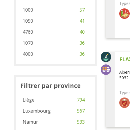
Types
1000
57
1050
41
4760
40
1070
36
4000
36
FLA
Alber
5032 
Filtrer par province
Types
Liège
794
Luxembourg
567
Namur
533