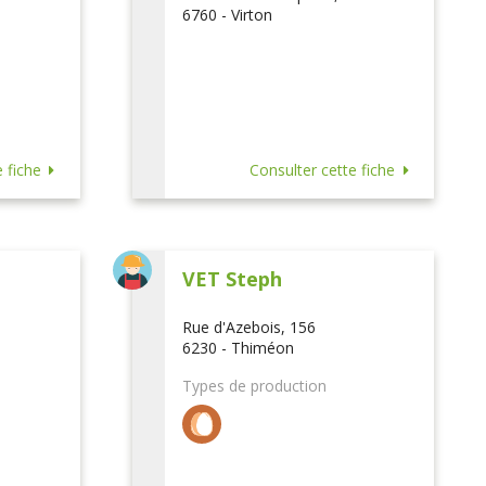
6760 - Virton
 fiche
Consulter cette fiche
VET Steph
Rue d'Azebois, 156
6230 - Thiméon
Types de production