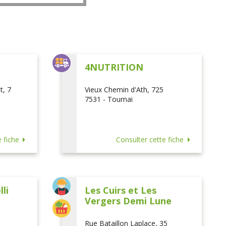
L
4NUTRITION
t, 7
Vieux Chemin d'Ath, 725
7531 - Tournai
 fiche
Consulter cette fiche
li
Les Cuirs et Les
Vergers Demi Lune
Rue Bataillon Laplace, 35