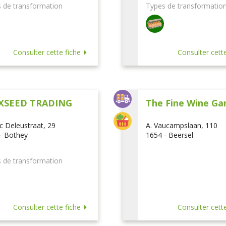
 de transformation
Types de transformatio
Consulter cette fiche
Consulter cette
XSEED TRADING
The Fine Wine Ga
ic Deleustraat, 29
A. Vaucampslaan, 110
- Bothey
1654 - Beersel
 de transformation
Consulter cette fiche
Consulter cette