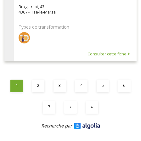
Brugstraat, 43
4367 - Fize-le-Marsal
Types de transformation
Consulter cette fiche
1
2
3
4
5
6
7
›
»
Recherche par