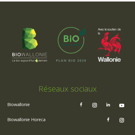
Réseaux sociaux
Biowallonie
Biowallonie Horeca