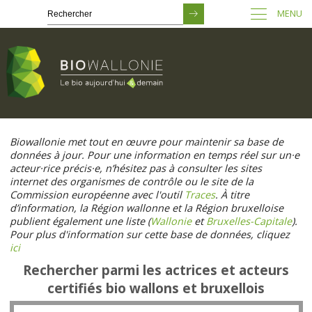
MENU
Passer
au
Biowallonie met tout en œuvre pour maintenir sa base de
contenu
données à jour. Pour une information en temps réel sur un·e
principal
acteur·rice précis·e, n’hésitez pas à consulter les sites
internet des organismes de contrôle ou le site de la
Commission européenne avec l'outil
Traces
. À titre
d’information, la Région wallonne et la Région bruxelloise
publient également une liste (
Wallonie
et
Bruxelles-Capitale
).
Pour plus d'information sur cette base de données, cliquez
ici
Rechercher parmi les actrices et acteurs
certifiés bio wallons et bruxellois