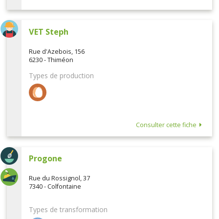
VET Steph
Rue d'Azebois, 156
6230 - Thiméon
Types de production
Consulter cette fiche
Progone
Rue du Rossignol, 37
7340 - Colfontaine
Types de transformation