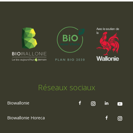
Réseaux sociaux
Biowallonie
Biowallonie Horeca