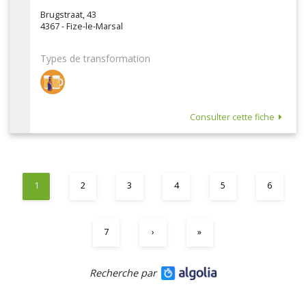
Brugstraat, 43
4367 - Fize-le-Marsal
Types de transformation
Consulter cette fiche
1
2
3
4
5
6
7
›
»
Recherche par