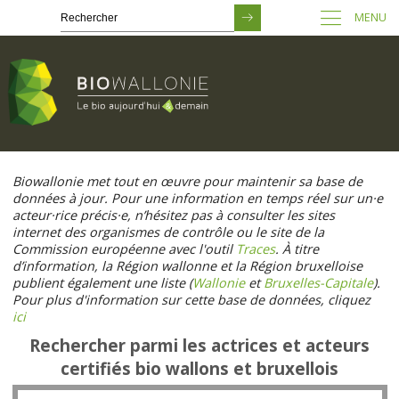
MENU
Passer
au
Biowallonie met tout en œuvre pour maintenir sa base de
contenu
données à jour. Pour une information en temps réel sur un·e
principal
acteur·rice précis·e, n’hésitez pas à consulter les sites
internet des organismes de contrôle ou le site de la
Commission européenne avec l'outil
Traces
. À titre
d’information, la Région wallonne et la Région bruxelloise
publient également une liste (
Wallonie
et
Bruxelles-Capitale
).
Pour plus d'information sur cette base de données, cliquez
ici
Rechercher parmi les actrices et acteurs
certifiés bio wallons et bruxellois