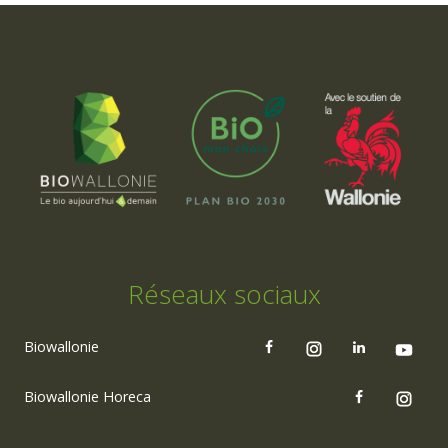
Réseaux sociaux
Biowallonie
Biowallonie Horeca