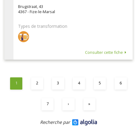
Brugstraat, 43
4367 - Fize-le-Marsal
Types de transformation
Consulter cette fiche
1
2
3
4
5
6
7
›
»
Recherche par