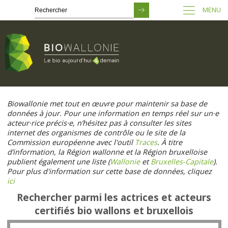
MENU
Passer
au
Biowallonie met tout en œuvre pour maintenir sa base de
contenu
données à jour. Pour une information en temps réel sur un·e
principal
acteur·rice précis·e, n’hésitez pas à consulter les sites
internet des organismes de contrôle ou le site de la
Commission européenne avec l'outil
Traces
. À titre
d’information, la Région wallonne et la Région bruxelloise
publient également une liste (
Wallonie
et
Bruxelles-Capitale
).
Pour plus d'information sur cette base de données, cliquez
ici
Rechercher parmi les actrices et acteurs
certifiés bio wallons et bruxellois