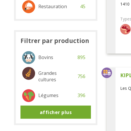
1410 
Restauration
45
Types
Filtrer par production
Bovins
895
Grandes
KIP
756
cultures
Les Q
Légumes
396
afficher plus