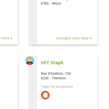
6760 - Virton
 fiche
Consulter cette fiche
VET Steph
Rue d'Azebois, 156
6230 - Thiméon
Types de production