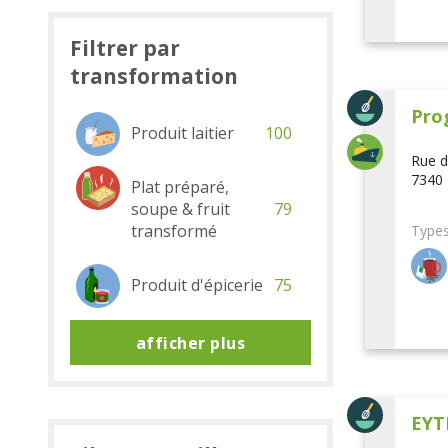
Filtrer par
transformation
Pro
Produit laitier
100
Rue d
7340 
Plat préparé,
soupe & fruit
79
transformé
Types
Produit d'épicerie
75
afficher plus
EYT