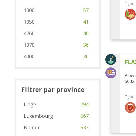
Types
1000
57
1050
41
4760
40
1070
36
4000
36
FLA
Alber
5032 
Filtrer par province
Types
Liège
794
Luxembourg
567
Namur
533