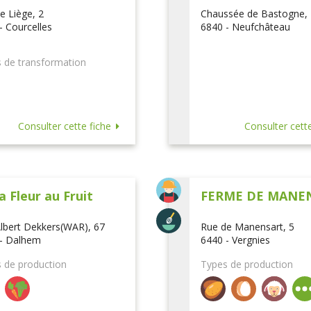
e Liège, 2
Chaussée de Bastogne,
- Courcelles
6840 - Neufchâteau
 de transformation
Consulter cette fiche
Consulter cette
a Fleur au Fruit
FERME DE MANE
lbert Dekkers(WAR), 67
Rue de Manensart, 5
- Dalhem
6440 - Vergnies
 de production
Types de production