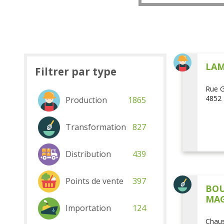
LAM
Filtrer par type
Rue G
4852 
Production
1865
Transformation
827
Distribution
439
Points de vente
397
BOU
MAG
Importation
124
Chaus