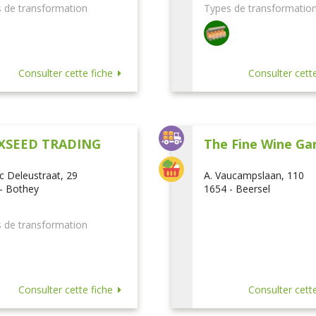
 de transformation
Types de transformatio
Consulter cette fiche
Consulter cette
XSEED TRADING
The Fine Wine Ga
ic Deleustraat, 29
A. Vaucampslaan, 110
- Bothey
1654 - Beersel
 de transformation
Consulter cette fiche
Consulter cette