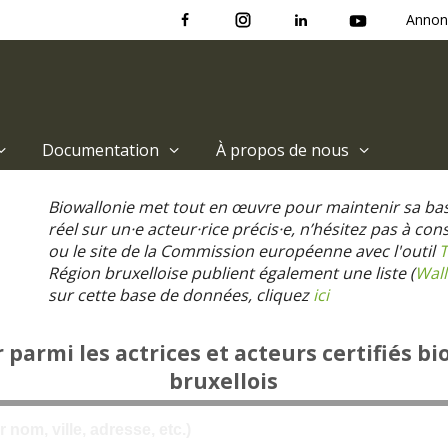
Annon
Documentation
À propos de nous
Biowallonie met tout en œuvre pour maintenir sa ba
réel sur un·e acteur·rice précis·e, n’hésitez pas à co
ou le site de la Commission européenne avec l'outil
T
Région bruxelloise publient également une liste (
Wall
sur cette base de données, cliquez
ici
parmi les actrices et acteurs certifiés bi
bruxellois