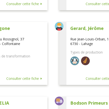
Consulter cette fiche
Consulter cette
gone
Gerard, Jérôme
u Rossignol, 37
Rue Jean-Louis-Orban, 
- Colfontaine
6730 - Lahage
Types de production
 de transformation
Consulter cette fiche
Consulter cette
ELIA
Bodson Primeurs