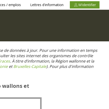
ces / emplois
Lettres d'information
M'identifier
se de données à jour. Pour une information en temps
nsulter les sites internet des organismes de contrôle
races
. À titre d’information, la Région wallonne et la
onie
et
Bruxelles-Capitale
).
Pour plus d'information
o wallons et