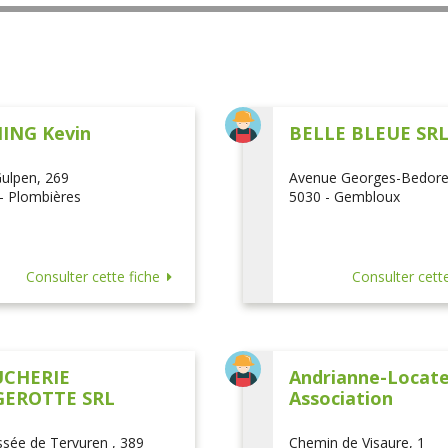
ING Kevin
BELLE BLEUE SR
ulpen, 269
Avenue Georges-Bedore
- Plombières
5030 - Gembloux
Consulter cette fiche
Consulter cette
CHERIE
Andrianne-Locatel
EROTTE SRL
Association
sée de Tervuren , 389
Chemin de Visaure, 1