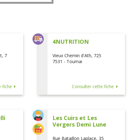
L
4NUTRITION
t, 7
Vieux Chemin d'Ath, 725
7531 - Tournai
 fiche
Consulter cette fiche
li
Les Cuirs et Les
Vergers Demi Lune
Rue Bataillon Laplace, 35