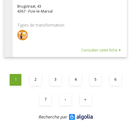
Brugstraat, 43
4367 - Fize-le-Marsal
Types de transformation
Consulter cette fiche
1
2
3
4
5
6
7
›
»
Recherche par