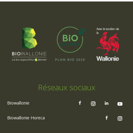
Réseaux sociaux
Biowallonie
Biowallonie Horeca