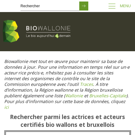
MENU
Passer
au
Biowallonie met tout en œuvre pour maintenir sa base de
contenu
données à jour. Pour une information en temps réel sur un·e
principal
acteur·rice précis·e, n’hésitez pas à consulter les sites
internet des organismes de contrôle ou le site de la
Commission européenne avec l'outil
Traces
. À titre
d’information, la Région wallonne et la Région bruxelloise
publient également une liste (
Wallonie
et
Bruxelles-Capitale
).
Pour plus d'information sur cette base de données, cliquez
ici
Rechercher parmi les actrices et acteurs
certifiés bio wallons et bruxellois