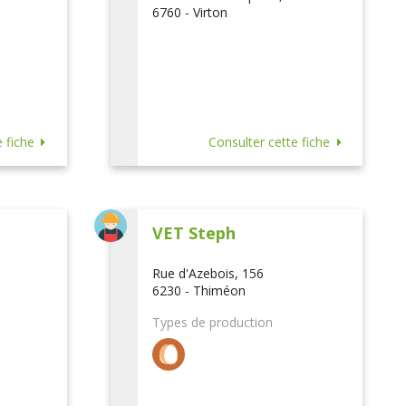
6760 - Virton
 fiche
Consulter cette fiche
VET Steph
Rue d'Azebois, 156
6230 - Thiméon
Types de production