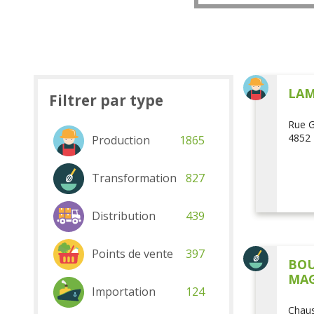
LAM
Filtrer par type
Rue G
4852 
Production
1865
Transformation
827
Distribution
439
Points de vente
397
BOU
MAG
Importation
124
Chaus