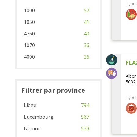
Types
1000
57
1050
41
4760
40
1070
36
4000
36
FLA
Alber
5032 
Filtrer par province
Types
Liège
794
Luxembourg
567
Namur
533