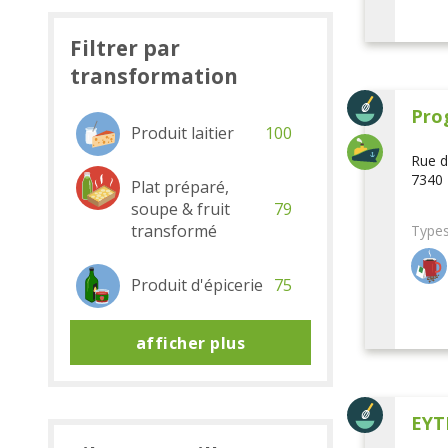
Filtrer par
transformation
Pro
Produit laitier
100
Rue d
7340 
Plat préparé,
soupe & fruit
79
transformé
Types
Produit d'épicerie
75
afficher plus
EYT