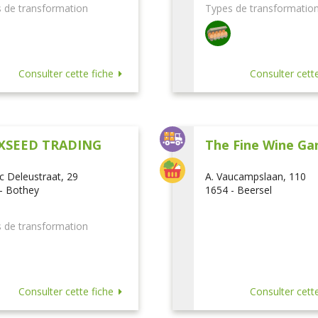
 de transformation
Types de transformatio
Consulter cette fiche
Consulter cette
XSEED TRADING
The Fine Wine Ga
ic Deleustraat, 29
A. Vaucampslaan, 110
- Bothey
1654 - Beersel
 de transformation
Consulter cette fiche
Consulter cette