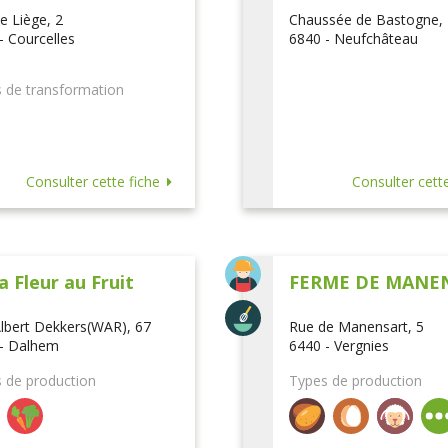
e Liège, 2
Chaussée de Bastogne,
- Courcelles
6840 - Neufchâteau
 de transformation
Consulter cette fiche
Consulter cette
a Fleur au Fruit
FERME DE MANE
lbert Dekkers(WAR), 67
Rue de Manensart, 5
- Dalhem
6440 - Vergnies
 de production
Types de production