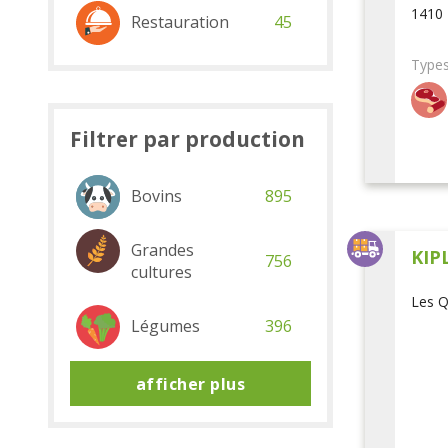
1410 
Restauration
45
Types
Filtrer par production
Bovins
895
Grandes
KIP
756
cultures
Les Q
Légumes
396
afficher plus