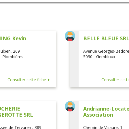
ING Kevin
BELLE BLEUE SR
ulpen, 269
Avenue Georges-Bedore
- Plombières
5030 - Gembloux
Consulter cette fiche
Consulter cette
CHERIE
Andrianne-Locatel
EROTTE SRL
Association
sée de Tervuren , 389
Chemin de Visaure, 1