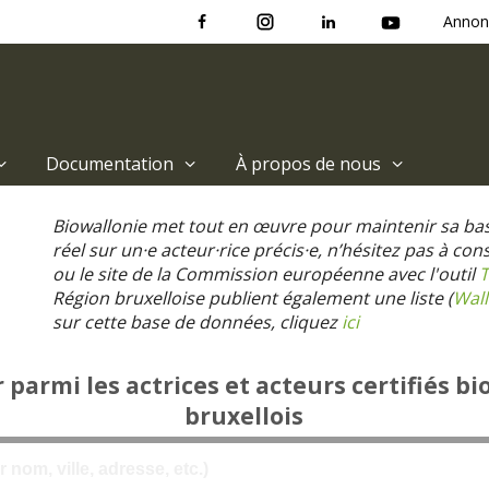
Annon
Documentation
À propos de nous
Biowallonie met tout en œuvre pour maintenir sa ba
réel sur un·e acteur·rice précis·e, n’hésitez pas à co
ou le site de la Commission européenne avec l'outil
T
Région bruxelloise publient également une liste (
Wall
sur cette base de données, cliquez
ici
parmi les actrices et acteurs certifiés bi
bruxellois