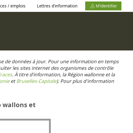
ces / emplois
Lettres d'information
M'identifier
se de données à jour. Pour une information en temps
nsulter les sites internet des organismes de contrôle
races
. À titre d’information, la Région wallonne et la
onie
et
Bruxelles-Capitale
).
Pour plus d'information
o wallons et