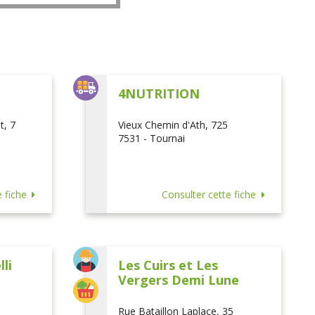
L
4NUTRITION
t, 7
Vieux Chemin d'Ath, 725
7531 - Tournai
 fiche
Consulter cette fiche
li
Les Cuirs et Les
Vergers Demi Lune
Rue Bataillon Laplace, 35