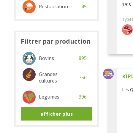
1410 
Restauration
45
Types
Filtrer par production
Bovins
895
Grandes
KIP
756
cultures
Les Q
Légumes
396
afficher plus