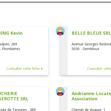
ING Kevin
BELLE BLEUE SR
ulpen, 269
Avenue Georges-Bedore
- Plombières
5030 - Gembloux
Consulter cette fiche
Consulter cette
CHERIE
Andrianne-Locatel
EROTTE SRL
Association
sée de Tervuren , 389
Chemin de Visaure, 1