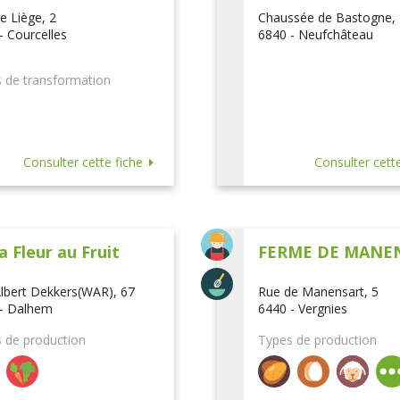
e Liège, 2
Chaussée de Bastogne,
- Courcelles
6840 - Neufchâteau
 de transformation
Consulter cette fiche
Consulter cette
a Fleur au Fruit
FERME DE MANE
lbert Dekkers(WAR), 67
Rue de Manensart, 5
- Dalhem
6440 - Vergnies
 de production
Types de production