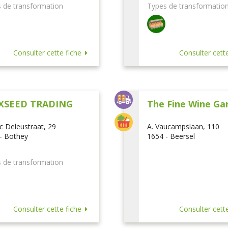
 de transformation
Types de transformatio
Consulter cette fiche
Consulter cette
XSEED TRADING
The Fine Wine Ga
ic Deleustraat, 29
A. Vaucampslaan, 110
- Bothey
1654 - Beersel
 de transformation
Consulter cette fiche
Consulter cette