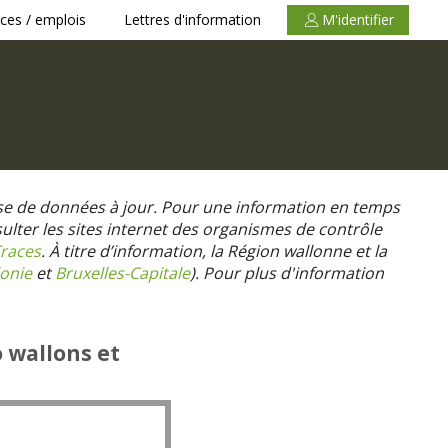
ces / emplois
Lettres d'information
M'identifier
se de données à jour. Pour une information en temps
nsulter les sites internet des organismes de contrôle
races
. À titre d’information, la Région wallonne et la
onie
et
Bruxelles-Capitale
).
Pour plus d'information
o wallons et