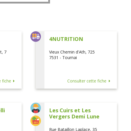
L
4NUTRITION
t, 7
Vieux Chemin d'Ath, 725
7531 - Tournai
 fiche
Consulter cette fiche
li
Les Cuirs et Les
Vergers Demi Lune
Rue Bataillon Laplace, 35