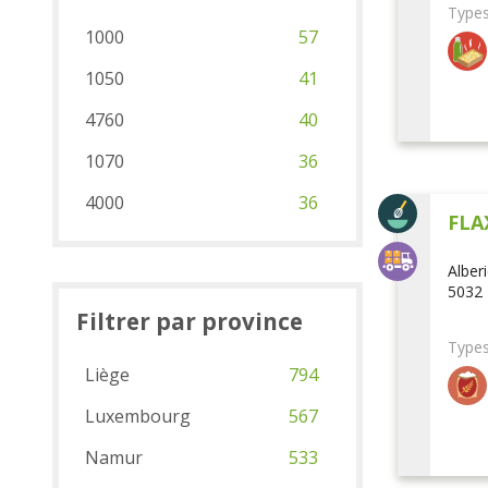
Types
1000
57
1050
41
4760
40
1070
36
4000
36
FLA
Alber
5032 
Filtrer par province
Types
Liège
794
Luxembourg
567
Namur
533