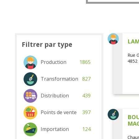
LAM
Filtrer par type
Rue G
4852 
Production
1865
Transformation
827
Distribution
439
Points de vente
397
BOU
MAG
Importation
124
Chaus