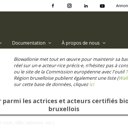
Annon
Documentation
À propos de nous
Biowallonie met tout en œuvre pour maintenir sa ba
réel sur un·e acteur·rice précis·e, n’hésitez pas à co
ou le site de la Commission européenne avec l'outil
T
Région bruxelloise publient également une liste (
Wall
sur cette base de données, cliquez
ici
parmi les actrices et acteurs certifiés bi
bruxellois