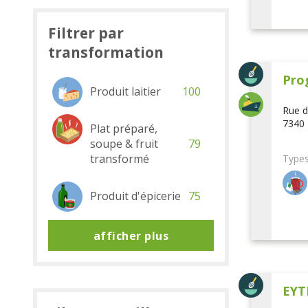
Filtrer par
transformation
Pro
Produit laitier
100
Rue d
7340 
Plat préparé,
soupe & fruit
79
transformé
Types
Produit d'épicerie
75
afficher plus
EYT