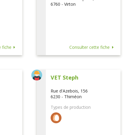
6760 - Virton
 fiche
Consulter cette fiche
VET Steph
Rue d'Azebois, 156
6230 - Thiméon
Types de production