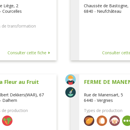
e Liège, 2
Chaussée de Bastogne,
- Courcelles
6840 - Neufchâteau
 de transformation
Consulter cette fiche
Consulter cette
a Fleur au Fruit
FERME DE MANE
lbert Dekkers(WAR), 67
Rue de Manensart, 5
- Dalhem
6440 - Vergnies
 de production
Types de production