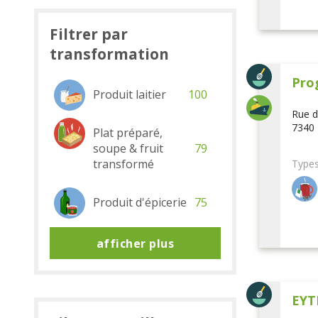
Filtrer par
transformation
Pro
Produit laitier
100
Rue d
7340 
Plat préparé,
soupe & fruit
79
transformé
Types
Produit d'épicerie
75
afficher plus
EYT