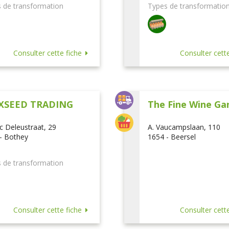
 de transformation
Types de transformatio
Consulter cette fiche
Consulter cette
XSEED TRADING
The Fine Wine Ga
ic Deleustraat, 29
A. Vaucampslaan, 110
- Bothey
1654 - Beersel
 de transformation
Consulter cette fiche
Consulter cette