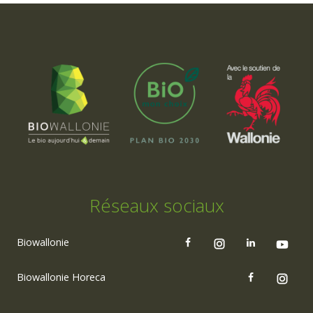
Réseaux sociaux
Biowallonie
Biowallonie Horeca