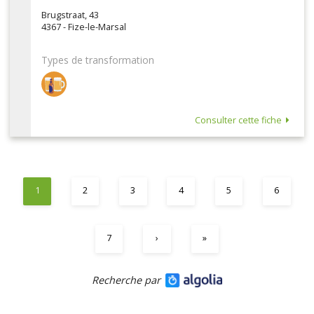
Brugstraat, 43
4367 - Fize-le-Marsal
Types de transformation
Consulter cette fiche
1
2
3
4
5
6
7
›
»
Recherche par