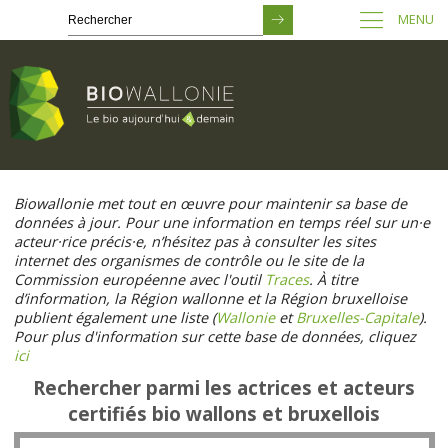
MENU
Passer
au
Biowallonie met tout en œuvre pour maintenir sa base de
contenu
données à jour. Pour une information en temps réel sur un·e
principal
acteur·rice précis·e, n’hésitez pas à consulter les sites
internet des organismes de contrôle ou le site de la
Commission européenne avec l'outil
Traces
. À titre
d’information, la Région wallonne et la Région bruxelloise
publient également une liste (
Wallonie
et
Bruxelles-Capitale
).
Pour plus d'information sur cette base de données, cliquez
ici
Rechercher parmi les actrices et acteurs
certifiés bio wallons et bruxellois