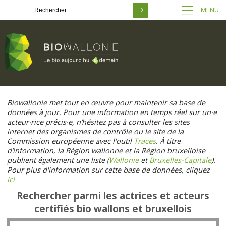
MENU
Passer
au
Biowallonie met tout en œuvre pour maintenir sa base de
contenu
données à jour. Pour une information en temps réel sur un·e
principal
acteur·rice précis·e, n’hésitez pas à consulter les sites
internet des organismes de contrôle ou le site de la
Commission européenne avec l'outil
Traces
. À titre
d’information, la Région wallonne et la Région bruxelloise
publient également une liste (
Wallonie
et
Bruxelles-Capitale
).
Pour plus d'information sur cette base de données, cliquez
ici
Rechercher parmi les actrices et acteurs
certifiés bio wallons et bruxellois