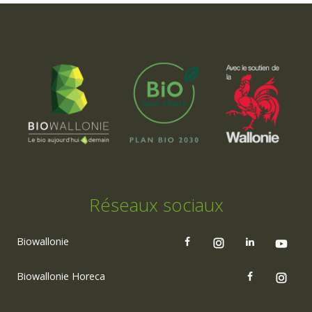
Réseaux sociaux
Biowallonie
Biowallonie Horeca