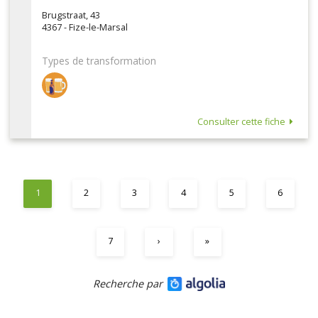
Brugstraat, 43
4367 - Fize-le-Marsal
Types de transformation
Consulter cette fiche
1
2
3
4
5
6
7
›
»
Recherche par