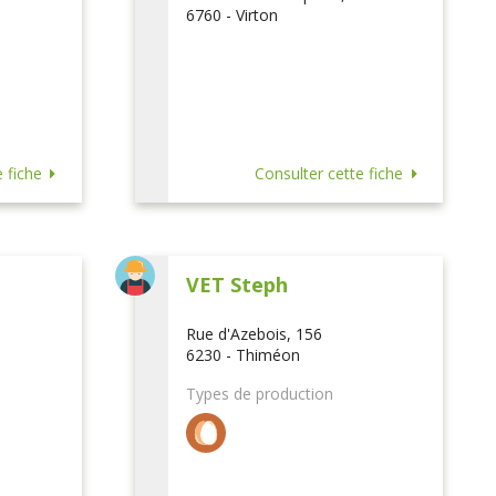
6760 - Virton
 fiche
Consulter cette fiche
VET Steph
Rue d'Azebois, 156
6230 - Thiméon
Types de production