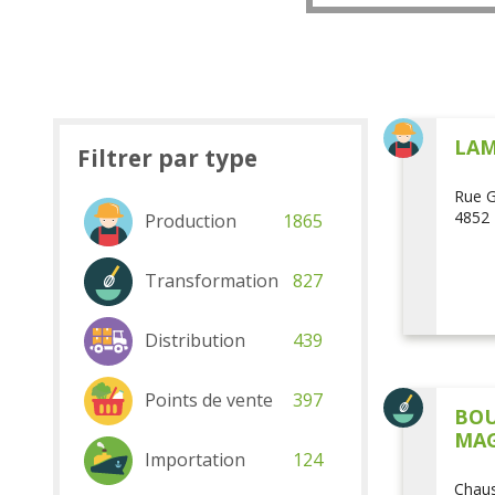
LAM
Filtrer par type
Rue G
4852 
Production
1865
Transformation
827
Distribution
439
Points de vente
397
BOU
MAG
Importation
124
Chaus