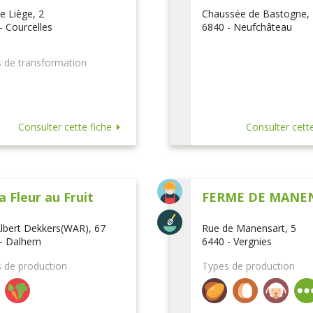
e Liège, 2
Chaussée de Bastogne,
- Courcelles
6840 - Neufchâteau
 de transformation
Consulter cette fiche
Consulter cette
a Fleur au Fruit
FERME DE MANE
lbert Dekkers(WAR), 67
Rue de Manensart, 5
- Dalhem
6440 - Vergnies
 de production
Types de production