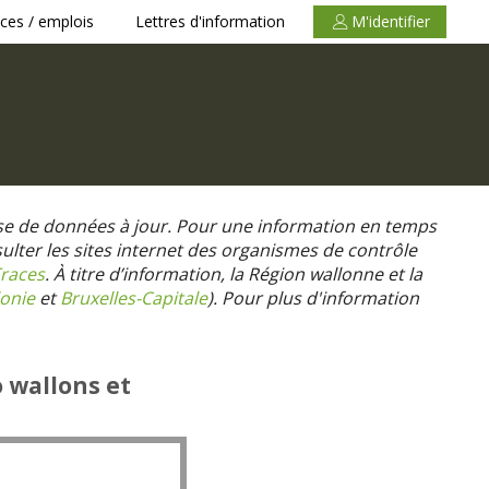
ces / emplois
Lettres d'information
M'identifier
se de données à jour. Pour une information en temps
nsulter les sites internet des organismes de contrôle
races
. À titre d’information, la Région wallonne et la
onie
et
Bruxelles-Capitale
).
Pour plus d'information
o wallons et