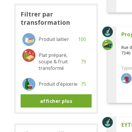
Filtrer par
transformation
Pro
Produit laitier
100
Rue d
7340 
Plat préparé,
soupe & fruit
79
transformé
Types
Produit d'épicerie
75
afficher plus
EYT