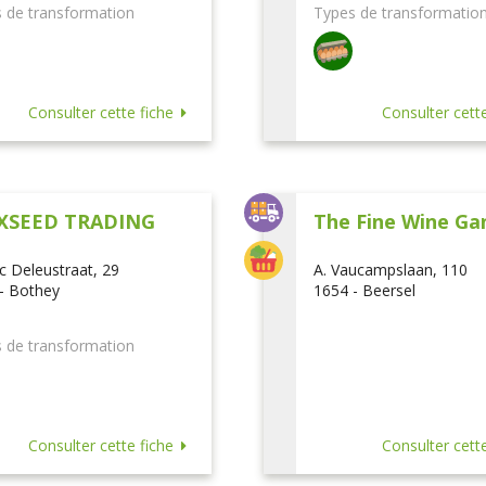
 de transformation
Types de transformatio
Consulter cette fiche
Consulter cette
XSEED TRADING
The Fine Wine Ga
ic Deleustraat, 29
A. Vaucampslaan, 110
- Bothey
1654 - Beersel
 de transformation
Consulter cette fiche
Consulter cette