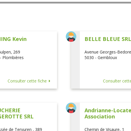
ING Kevin
BELLE BLEUE SR
ulpen, 269
Avenue Georges-Bedore
- Plombières
5030 - Gembloux
Consulter cette fiche
Consulter cette
CHERIE
Andrianne-Locatel
EROTTE SRL
Association
sée de Tervuren , 389
Chemin de Visaure, 1