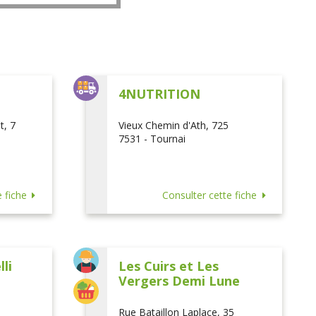
L
4NUTRITION
t, 7
Vieux Chemin d'Ath, 725
7531 - Tournai
 fiche
Consulter cette fiche
li
Les Cuirs et Les
Vergers Demi Lune
Rue Bataillon Laplace, 35