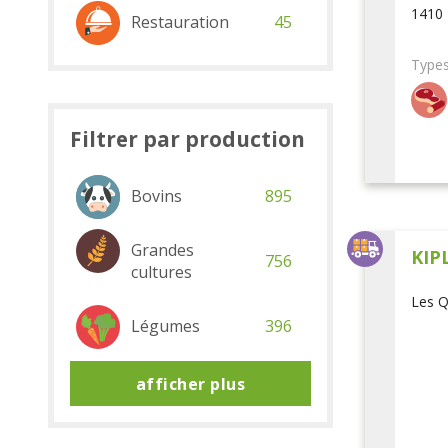
1410 
Restauration
45
Types
Filtrer par production
Bovins
895
Grandes
KIP
756
cultures
Les Q
Légumes
396
afficher plus