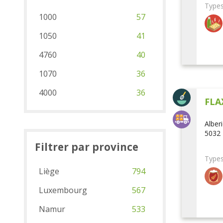
Types
1000
57
1050
41
4760
40
1070
36
4000
36
FLA
Alber
5032 
Filtrer par province
Types
Liège
794
Luxembourg
567
Namur
533