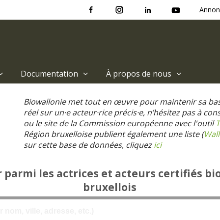
Annon
Documentation
À propos de nous
Biowallonie met tout en œuvre pour maintenir sa ba
réel sur un·e acteur·rice précis·e, n’hésitez pas à co
ou le site de la Commission européenne avec l'outil
T
Région bruxelloise publient également une liste (
Wall
sur cette base de données, cliquez
ici
parmi les actrices et acteurs certifiés bi
bruxellois