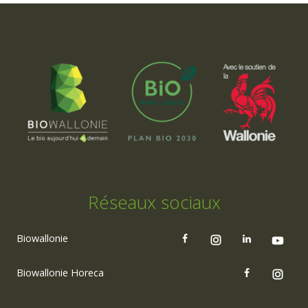
Réseaux sociaux
Biowallonie
Biowallonie Horeca