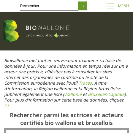
MENU
Passer
au
Biowallonie met tout en œuvre pour maintenir sa base de
contenu
données à jour. Pour une information en temps réel sur un·e
principal
acteur·rice précis·e, n’hésitez pas à consulter les sites
internet des organismes de contrôle ou le site de la
Commission européenne avec l'outil
Traces
. À titre
d’information, la Région wallonne et la Région bruxelloise
publient également une liste (
Wallonie
et
Bruxelles-Capitale
).
Pour plus d'information sur cette base de données, cliquez
ici
Rechercher parmi les actrices et acteurs
certifiés bio wallons et bruxellois