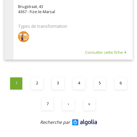
Brugstraat, 43
4367 - Fize-le-Marsal
Types de transformation
Consulter cette fiche
1
2
3
4
5
6
7
›
»
Recherche par