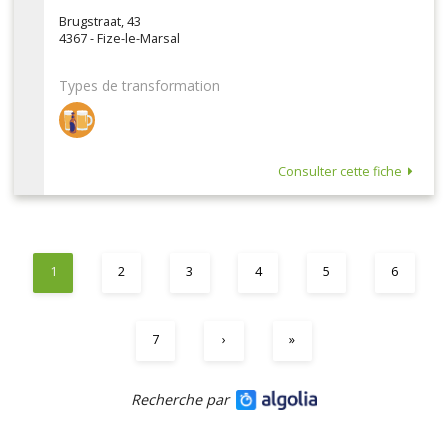
Brugstraat, 43
4367 - Fize-le-Marsal
Types de transformation
Consulter cette fiche
1
2
3
4
5
6
7
›
»
Recherche par