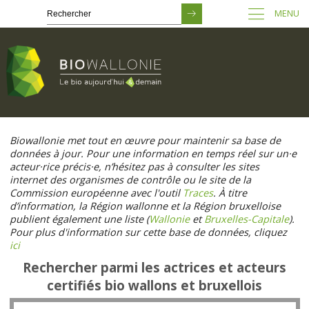
MENU
Passer
au
Biowallonie met tout en œuvre pour maintenir sa base de
contenu
données à jour. Pour une information en temps réel sur un·e
principal
acteur·rice précis·e, n’hésitez pas à consulter les sites
internet des organismes de contrôle ou le site de la
Commission européenne avec l'outil
Traces
. À titre
d’information, la Région wallonne et la Région bruxelloise
publient également une liste (
Wallonie
et
Bruxelles-Capitale
).
Pour plus d'information sur cette base de données, cliquez
ici
Rechercher parmi les actrices et acteurs
certifiés bio wallons et bruxellois