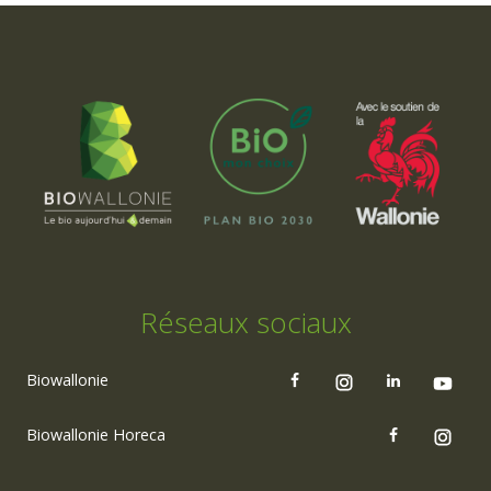
Réseaux sociaux
Biowallonie
Biowallonie Horeca