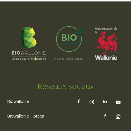
Réseaux sociaux
Biowallonie
Biowallonie Horeca