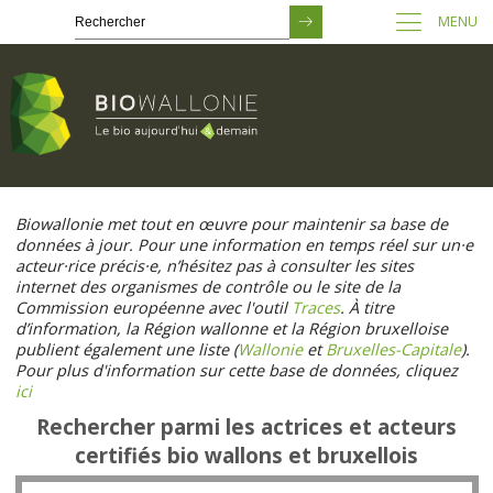
MENU
Passer
au
Biowallonie met tout en œuvre pour maintenir sa base de
contenu
données à jour. Pour une information en temps réel sur un·e
principal
acteur·rice précis·e, n’hésitez pas à consulter les sites
internet des organismes de contrôle ou le site de la
Commission européenne avec l'outil
Traces
. À titre
d’information, la Région wallonne et la Région bruxelloise
publient également une liste (
Wallonie
et
Bruxelles-Capitale
).
Pour plus d'information sur cette base de données, cliquez
ici
Rechercher parmi les actrices et acteurs
certifiés bio wallons et bruxellois