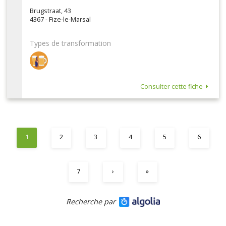
Brugstraat, 43
4367 - Fize-le-Marsal
Types de transformation
Consulter cette fiche
1
2
3
4
5
6
7
›
»
Recherche par