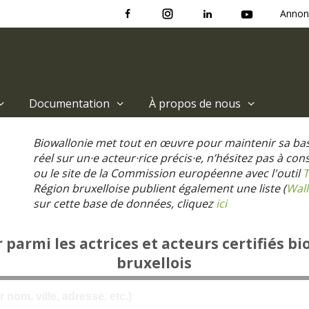
Annon
Documentation
À propos de nous
Biowallonie met tout en œuvre pour maintenir sa ba
réel sur un·e acteur·rice précis·e, n’hésitez pas à co
ou le site de la Commission européenne avec l'outil
T
Région bruxelloise publient également une liste (
Wall
sur cette base de données, cliquez
ici
parmi les actrices et acteurs certifiés bi
bruxellois