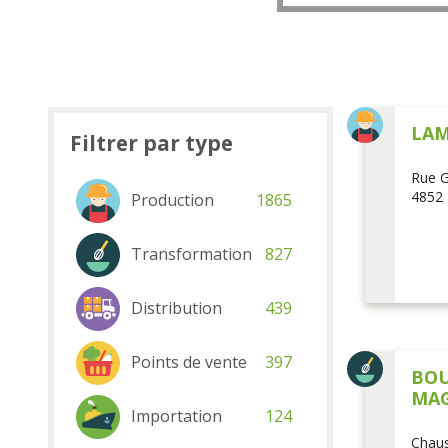
LAM
Filtrer par type
Rue G
4852 
Production
1865
Transformation
827
Distribution
439
Points de vente
397
BOU
MAG
Importation
124
Chaus