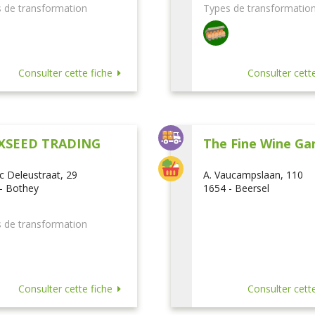
 de transformation
Types de transformatio
Consulter cette fiche
Consulter cette
XSEED TRADING
The Fine Wine Ga
ic Deleustraat, 29
A. Vaucampslaan, 110
- Bothey
1654 - Beersel
 de transformation
Consulter cette fiche
Consulter cette