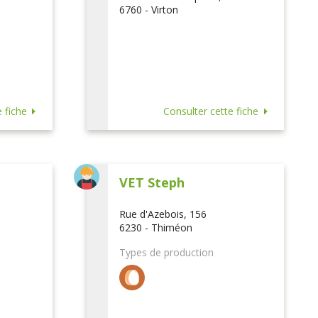
6760 - Virton
 fiche
Consulter cette fiche
VET Steph
Rue d'Azebois, 156
6230 - Thiméon
Types de production