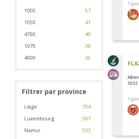
Types
1000
57
1050
41
4760
40
1070
36
4000
36
FLA
Alber
5032 
Filtrer par province
Types
Liège
794
Luxembourg
567
Namur
533