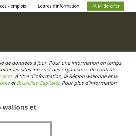
ces / emplois
Lettres d'information
M'identifier
se de données à jour. Pour une information en temps
nsulter les sites internet des organismes de contrôle
races
. À titre d’information, la Région wallonne et la
onie
et
Bruxelles-Capitale
).
Pour plus d'information
o wallons et