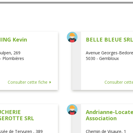
ING Kevin
BELLE BLEUE SR
ulpen, 269
Avenue Georges-Bedore
- Plombières
5030 - Gembloux
Consulter cette fiche
Consulter cette
CHERIE
Andrianne-Locatel
EROTTE SRL
Association
sée de Tervuren , 389
Chemin de Visaure, 1