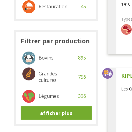
1410 
Restauration
45
Types
Filtrer par production
Bovins
895
Grandes
KIP
756
cultures
Les Q
Légumes
396
afficher plus