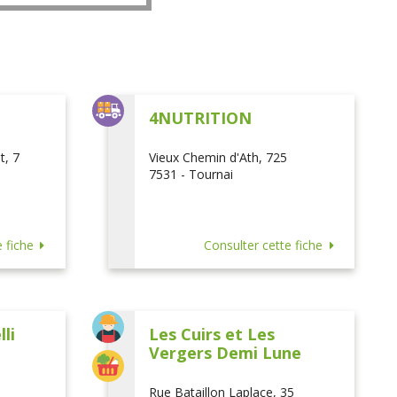
L
4NUTRITION
t, 7
Vieux Chemin d'Ath, 725
7531 - Tournai
 fiche
Consulter cette fiche
li
Les Cuirs et Les
Vergers Demi Lune
Rue Bataillon Laplace, 35