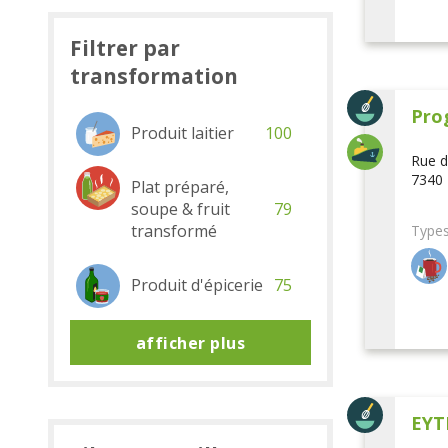
Filtrer par
transformation
Pro
Produit laitier
100
Rue d
7340 
Plat préparé,
soupe & fruit
79
transformé
Types
Produit d'épicerie
75
afficher plus
EYT