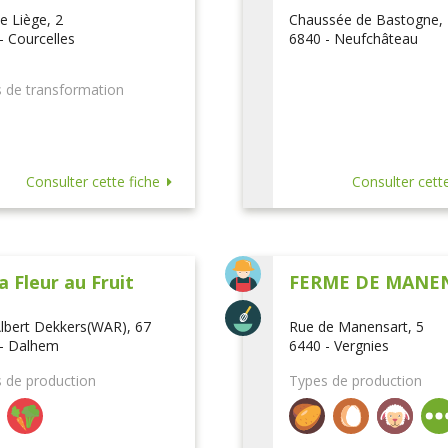
e Liège, 2
Chaussée de Bastogne,
- Courcelles
6840 - Neufchâteau
 de transformation
Consulter cette fiche
Consulter cette
a Fleur au Fruit
FERME DE MANE
lbert Dekkers(WAR), 67
Rue de Manensart, 5
- Dalhem
6440 - Vergnies
 de production
Types de production