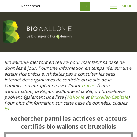
MENU
Passer
au
Biowallonie met tout en œuvre pour maintenir sa base de
contenu
données à jour. Pour une information en temps réel sur un·e
principal
acteur·rice précis·e, n’hésitez pas à consulter les sites
internet des organismes de contrôle ou le site de la
Commission européenne avec l'outil
Traces
. À titre
d’information, la Région wallonne et la Région bruxelloise
publient également une liste (
Wallonie
et
Bruxelles-Capitale
).
Pour plus d'information sur cette base de données, cliquez
ici
Rechercher parmi les actrices et acteurs
certifiés bio wallons et bruxellois