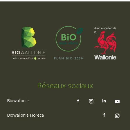
Réseaux sociaux
Biowallonie
Biowallonie Horeca