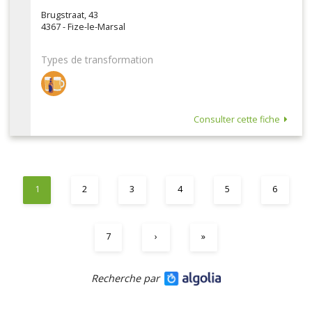
Brugstraat, 43
4367 - Fize-le-Marsal
Types de transformation
Consulter cette fiche
1
2
3
4
5
6
7
›
»
Recherche par