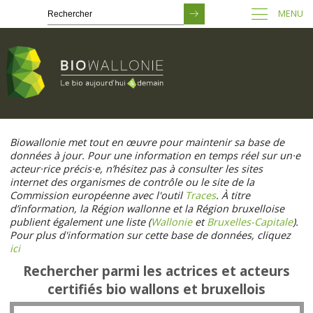
MENU
Passer
au
Biowallonie met tout en œuvre pour maintenir sa base de
contenu
données à jour. Pour une information en temps réel sur un·e
principal
acteur·rice précis·e, n’hésitez pas à consulter les sites
internet des organismes de contrôle ou le site de la
Commission européenne avec l'outil
Traces
. À titre
d’information, la Région wallonne et la Région bruxelloise
publient également une liste (
Wallonie
et
Bruxelles-Capitale
).
Pour plus d'information sur cette base de données, cliquez
ici
Rechercher parmi les actrices et acteurs
certifiés bio wallons et bruxellois