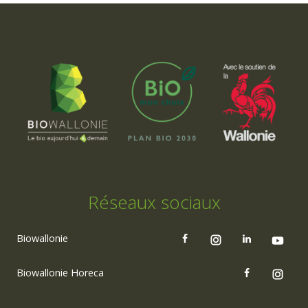
Réseaux sociaux
Biowallonie
Biowallonie Horeca