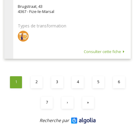
Brugstraat, 43
4367 - Fize-le-Marsal
Types de transformation
Consulter cette fiche
1
2
3
4
5
6
7
›
»
Recherche par