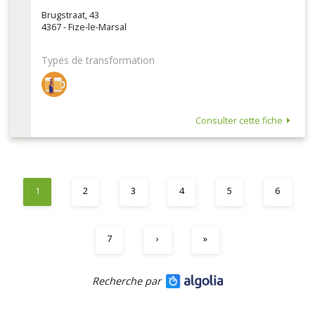
Brugstraat, 43
4367 - Fize-le-Marsal
Types de transformation
Consulter cette fiche
1
2
3
4
5
6
7
›
»
Recherche par