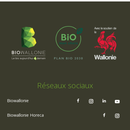
Réseaux sociaux
Biowallonie
Biowallonie Horeca