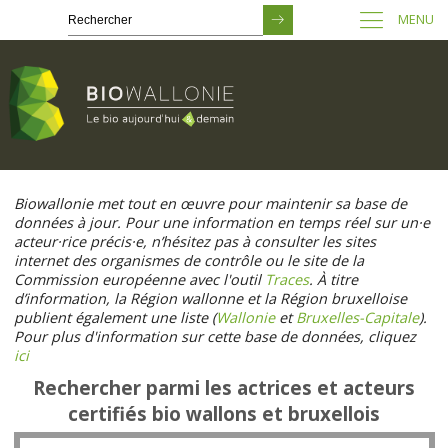
MENU
Passer
au
Biowallonie met tout en œuvre pour maintenir sa base de
contenu
données à jour. Pour une information en temps réel sur un·e
principal
acteur·rice précis·e, n’hésitez pas à consulter les sites
internet des organismes de contrôle ou le site de la
Commission européenne avec l'outil
Traces
. À titre
d’information, la Région wallonne et la Région bruxelloise
publient également une liste (
Wallonie
et
Bruxelles-Capitale
).
Pour plus d'information sur cette base de données, cliquez
ici
Rechercher parmi les actrices et acteurs
certifiés bio wallons et bruxellois