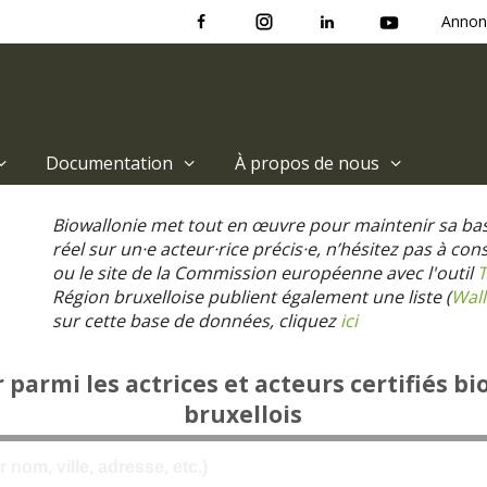
Annon
Documentation
À propos de nous
Biowallonie met tout en œuvre pour maintenir sa ba
réel sur un·e acteur·rice précis·e, n’hésitez pas à co
ou le site de la Commission européenne avec l'outil
T
Région bruxelloise publient également une liste (
Wall
sur cette base de données, cliquez
ici
parmi les actrices et acteurs certifiés bi
bruxellois