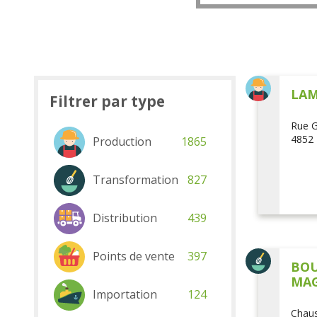
LAM
Filtrer par type
Rue G
4852 
Production
1865
Transformation
827
Distribution
439
Points de vente
397
BOU
MAG
Importation
124
Chaus