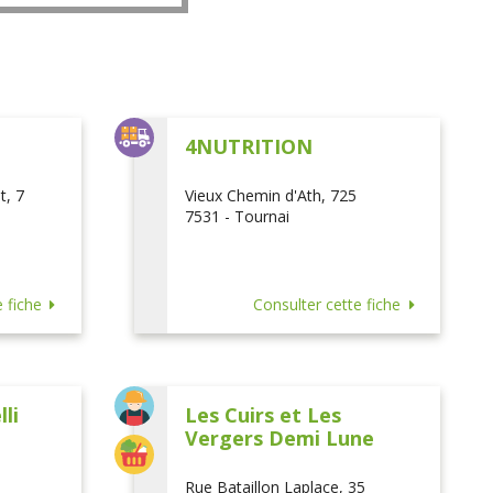
L
4NUTRITION
t, 7
Vieux Chemin d'Ath, 725
7531 - Tournai
 fiche
Consulter cette fiche
li
Les Cuirs et Les
Vergers Demi Lune
Rue Bataillon Laplace, 35