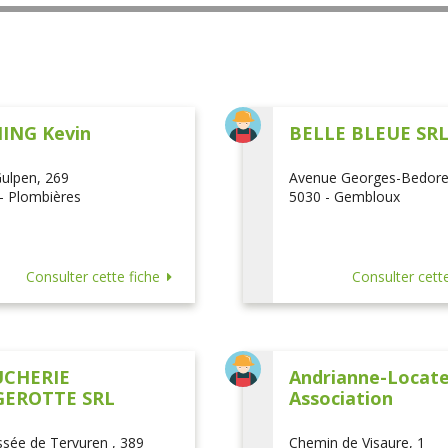
ING Kevin
BELLE BLEUE SR
ulpen, 269
Avenue Georges-Bedore
- Plombières
5030 - Gembloux
Consulter cette fiche
Consulter cette
CHERIE
Andrianne-Locatel
EROTTE SRL
Association
sée de Tervuren , 389
Chemin de Visaure, 1