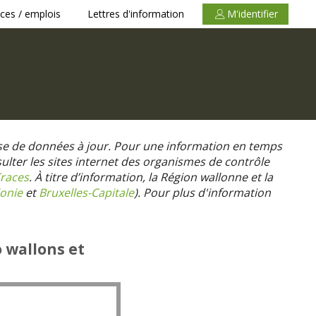
ces / emplois
Lettres d'information
M'identifier
se de données à jour. Pour une information en temps
nsulter les sites internet des organismes de contrôle
races
. À titre d’information, la Région wallonne et la
onie
et
Bruxelles-Capitale
).
Pour plus d'information
o wallons et