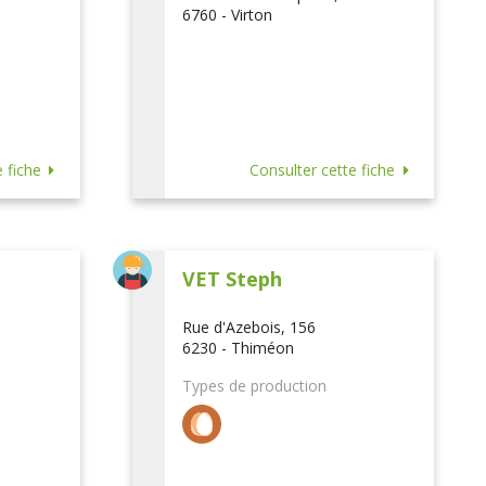
6760 - Virton
 fiche
Consulter cette fiche
VET Steph
Rue d'Azebois, 156
6230 - Thiméon
Types de production