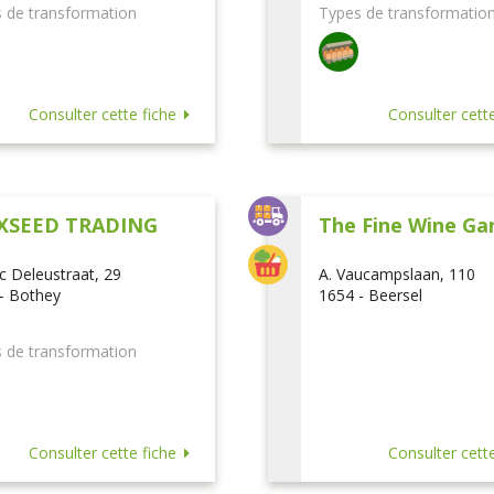
 de transformation
Types de transformatio
Consulter cette fiche
Consulter cette
XSEED TRADING
The Fine Wine Ga
ic Deleustraat, 29
A. Vaucampslaan, 110
- Bothey
1654 - Beersel
 de transformation
Consulter cette fiche
Consulter cette