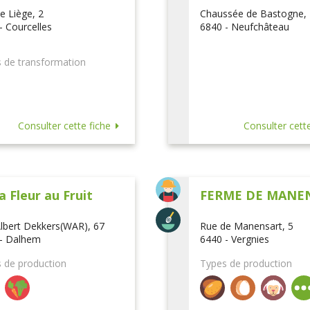
e Liège, 2
Chaussée de Bastogne,
- Courcelles
6840 - Neufchâteau
 de transformation
Consulter cette fiche
Consulter cette
a Fleur au Fruit
FERME DE MANE
lbert Dekkers(WAR), 67
Rue de Manensart, 5
- Dalhem
6440 - Vergnies
 de production
Types de production