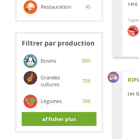
1410 
Restauration
45
Types
Filtrer par production
Bovins
895
Grandes
KIP
756
cultures
Les Q
Légumes
396
afficher plus