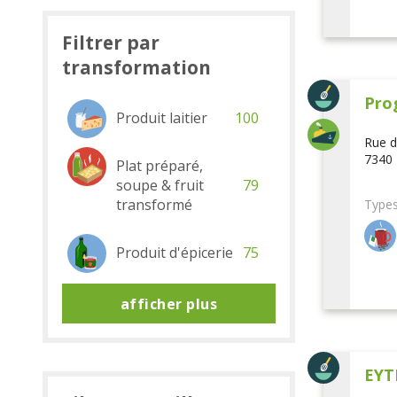
Filtrer par
transformation
Pro
Produit laitier
100
Rue d
7340 
Plat préparé,
soupe & fruit
79
transformé
Types
Produit d'épicerie
75
afficher plus
EYT