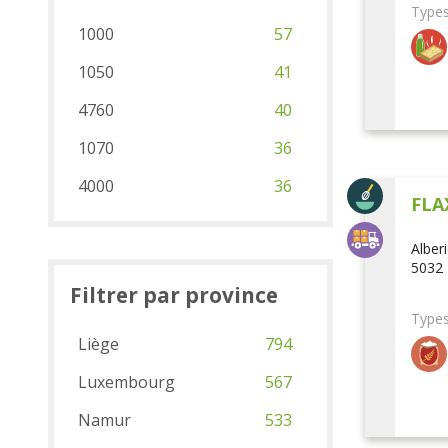
Types
1000
57
1050
41
4760
40
1070
36
4000
36
FLA
Alber
5032 
Filtrer par province
Types
Liège
794
Luxembourg
567
Namur
533