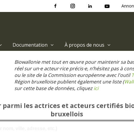
Annon
Documentation
À propos de nous
Biowallonie met tout en œuvre pour maintenir sa ba
réel sur un·e acteur·rice précis·e, n’hésitez pas à co
ou le site de la Commission européenne avec l'outil
T
Région bruxelloise publient également une liste (
Wall
sur cette base de données, cliquez
ici
parmi les actrices et acteurs certifiés bi
bruxellois