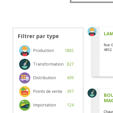
LAM
Filtrer par type
Rue G
4852 
Production
1865
Transformation
827
Distribution
439
Points de vente
397
BOU
MAG
Importation
124
Chaus