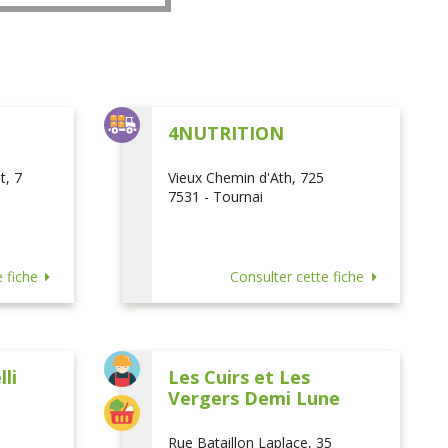
L
4NUTRITION
t, 7
Vieux Chemin d'Ath, 725
7531 - Tournai
 fiche
Consulter cette fiche
li
Les Cuirs et Les
Vergers Demi Lune
Rue Bataillon Laplace, 35