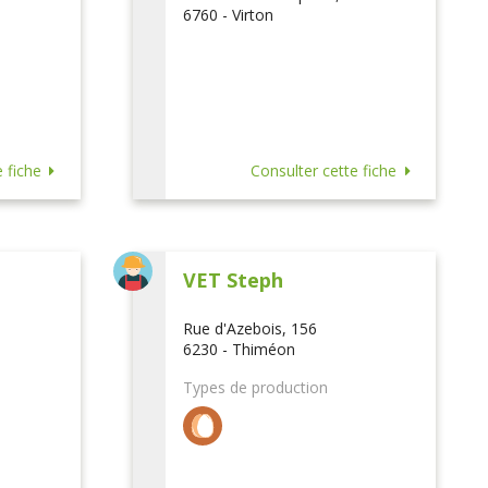
6760 - Virton
 fiche
Consulter cette fiche
VET Steph
Rue d'Azebois, 156
6230 - Thiméon
Types de production