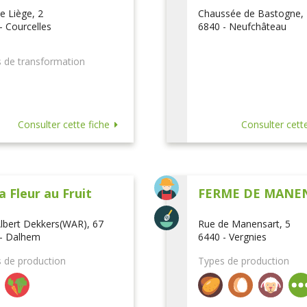
e Liège, 2
Chaussée de Bastogne,
- Courcelles
6840 - Neufchâteau
 de transformation
Consulter cette fiche
Consulter cette
a Fleur au Fruit
FERME DE MANE
lbert Dekkers(WAR), 67
Rue de Manensart, 5
- Dalhem
6440 - Vergnies
 de production
Types de production