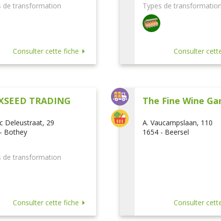
 de transformation
Types de transformatio
Consulter cette fiche
Consulter cette
XSEED TRADING
The Fine Wine Ga
ic Deleustraat, 29
A. Vaucampslaan, 110
- Bothey
1654 - Beersel
 de transformation
Consulter cette fiche
Consulter cette