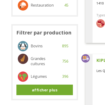
1410 
Restauration
45
Types
Filtrer par production
Bovins
895
Grandes
KIP
756
cultures
Les Q
Légumes
396
afficher plus