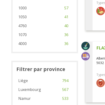
Types
1000
57
1050
41
4760
40
1070
36
4000
36
FLA
Alber
5032 
Filtrer par province
Types
Liège
794
Luxembourg
567
Namur
533