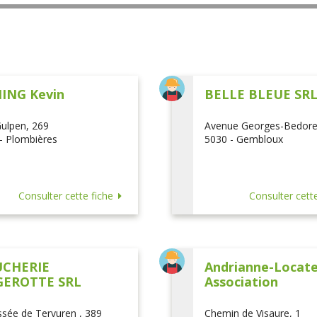
ING Kevin
BELLE BLEUE SR
ulpen, 269
Avenue Georges-Bedore
- Plombières
5030 - Gembloux
Consulter cette fiche
Consulter cette
CHERIE
Andrianne-Locatel
EROTTE SRL
Association
sée de Tervuren , 389
Chemin de Visaure, 1