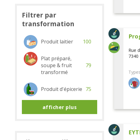
Filtrer par
transformation
Pro
Produit laitier
100
Rue d
7340 
Plat préparé,
soupe & fruit
79
transformé
Types
Produit d'épicerie
75
afficher plus
EYT