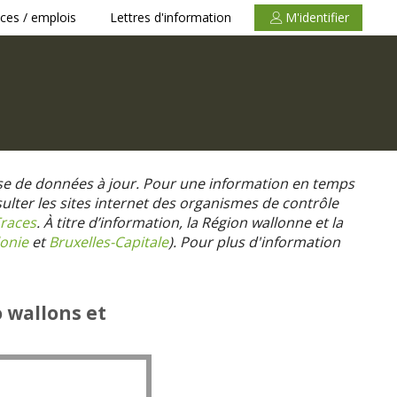
ces / emplois
Lettres d'information
M'identifier
se de données à jour. Pour une information en temps
nsulter les sites internet des organismes de contrôle
races
. À titre d’information, la Région wallonne et la
onie
et
Bruxelles-Capitale
).
Pour plus d'information
o wallons et