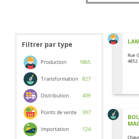
LAM
Filtrer par type
Rue G
4852 
Production
1865
Transformation
827
Distribution
439
Points de vente
397
BOU
MAG
Importation
124
Chaus