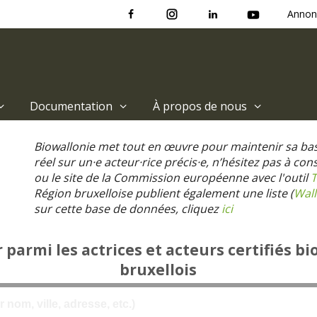
Annon
Documentation
À propos de nous
Biowallonie met tout en œuvre pour maintenir sa ba
réel sur un·e acteur·rice précis·e, n’hésitez pas à co
ou le site de la Commission européenne avec l'outil
T
Région bruxelloise publient également une liste (
Wall
sur cette base de données, cliquez
ici
parmi les actrices et acteurs certifiés bi
bruxellois