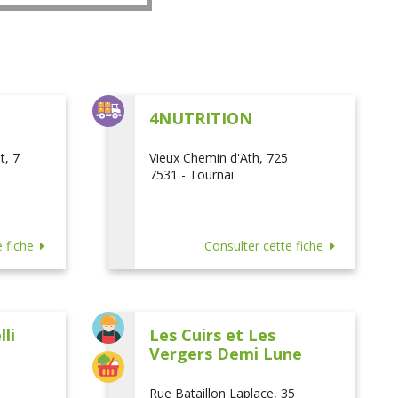
L
4NUTRITION
t, 7
Vieux Chemin d'Ath, 725
7531 - Tournai
 fiche
Consulter cette fiche
li
Les Cuirs et Les
Vergers Demi Lune
Rue Bataillon Laplace, 35