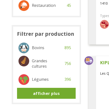
1410 
Restauration
45
Types
Filtrer par production
Bovins
895
Grandes
KIP
756
cultures
Les Q
Légumes
396
afficher plus