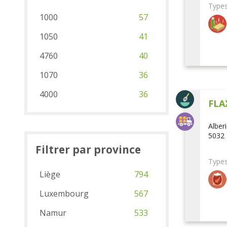
Types
1000
57
1050
41
4760
40
1070
36
4000
36
FLA
Alber
5032 
Filtrer par province
Types
Liège
794
Luxembourg
567
Namur
533