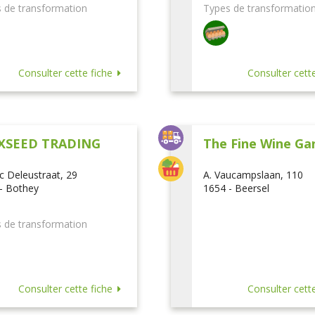
 de transformation
Types de transformatio
Consulter cette fiche
Consulter cette
XSEED TRADING
The Fine Wine Ga
ic Deleustraat, 29
A. Vaucampslaan, 110
- Bothey
1654 - Beersel
 de transformation
Consulter cette fiche
Consulter cette