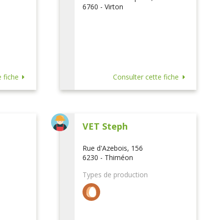
6760 - Virton
 fiche
Consulter cette fiche
VET Steph
Rue d'Azebois, 156
6230 - Thiméon
Types de production