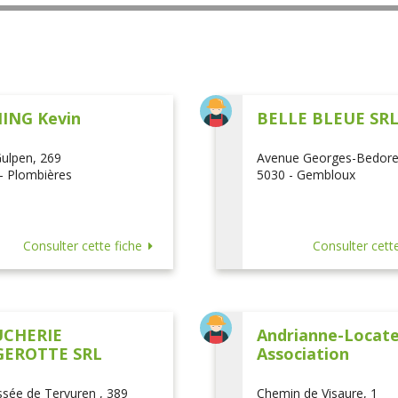
ING Kevin
BELLE BLEUE SR
ulpen, 269
Avenue Georges-Bedore
- Plombières
5030 - Gembloux
Consulter cette fiche
Consulter cette
CHERIE
Andrianne-Locatel
EROTTE SRL
Association
sée de Tervuren , 389
Chemin de Visaure, 1