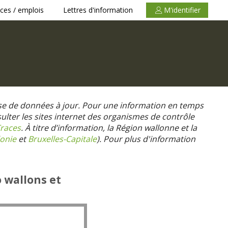
ces / emplois
Lettres d'information
M'identifier
se de données à jour. Pour une information en temps
nsulter les sites internet des organismes de contrôle
races
. À titre d’information, la Région wallonne et la
onie
et
Bruxelles-Capitale
).
Pour plus d'information
o wallons et