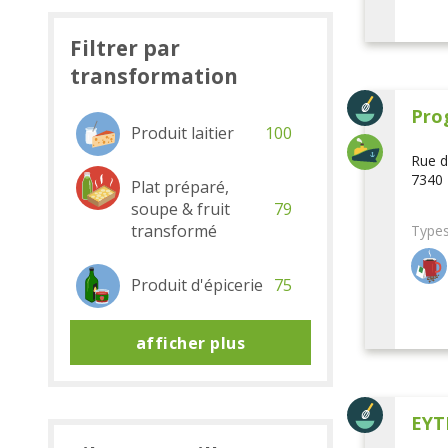
Filtrer par
transformation
Pro
Produit laitier
100
Rue d
7340 
Plat préparé,
soupe & fruit
79
transformé
Types
Produit d'épicerie
75
afficher plus
EYT