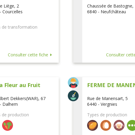
e Liège, 2
Chaussée de Bastogne,
- Courcelles
6840 - Neufchâteau
 de transformation
Consulter cette fiche
Consulter cette
a Fleur au Fruit
FERME DE MANE
lbert Dekkers(WAR), 67
Rue de Manensart, 5
- Dalhem
6440 - Vergnies
 de production
Types de production