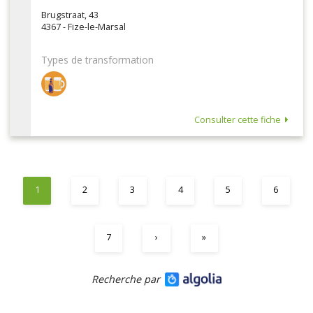
Brugstraat, 43
4367 - Fize-le-Marsal
Types de transformation
Consulter cette fiche
1
2
3
4
5
6
7
›
»
Recherche par