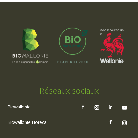
Réseaux sociaux
Biowallonie
Biowallonie Horeca