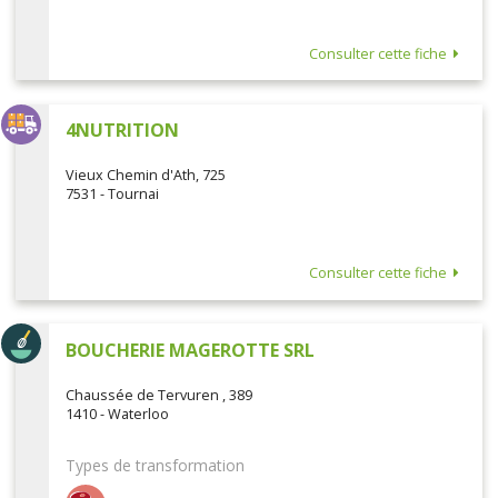
Consulter cette fiche
4NUTRITION
Vieux Chemin d'Ath, 725
7531 - Tournai
Consulter cette fiche
BOUCHERIE MAGEROTTE SRL
Chaussée de Tervuren , 389
1410 - Waterloo
Types de transformation