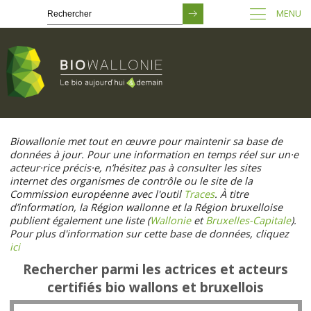
MENU
Passer
au
Biowallonie met tout en œuvre pour maintenir sa base de
contenu
données à jour. Pour une information en temps réel sur un·e
principal
acteur·rice précis·e, n’hésitez pas à consulter les sites
internet des organismes de contrôle ou le site de la
Commission européenne avec l'outil
Traces
. À titre
d’information, la Région wallonne et la Région bruxelloise
publient également une liste (
Wallonie
et
Bruxelles-Capitale
).
Pour plus d'information sur cette base de données, cliquez
ici
Rechercher parmi les actrices et acteurs
certifiés bio wallons et bruxellois