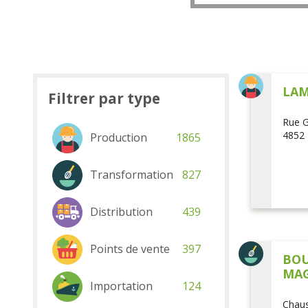
LAM
Filtrer par type
Rue G
4852 
Production
1865
Transformation
827
Distribution
439
Points de vente
397
BOU
MAG
Importation
124
Chaus