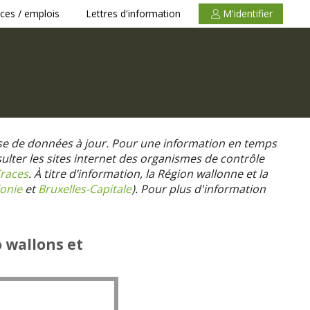
ces / emplois
Lettres d'information
M'identifier
se de données à jour. Pour une information en temps
nsulter les sites internet des organismes de contrôle
races
. À titre d’information, la Région wallonne et la
onie
et
Bruxelles-Capitale
).
Pour plus d'information
o wallons et