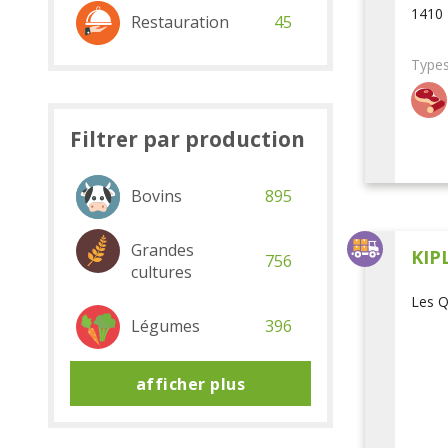
1410 
Restauration
45
Types
Filtrer par production
Bovins
895
Grandes
KIP
756
cultures
Les Q
Légumes
396
afficher plus