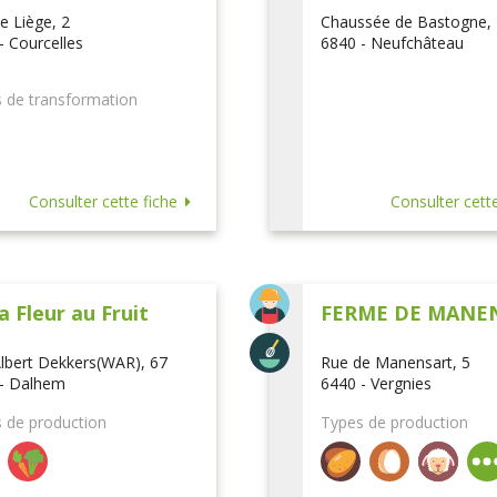
e Liège, 2
Chaussée de Bastogne,
- Courcelles
6840 - Neufchâteau
 de transformation
Consulter cette fiche
Consulter cette
a Fleur au Fruit
FERME DE MANE
lbert Dekkers(WAR), 67
Rue de Manensart, 5
- Dalhem
6440 - Vergnies
 de production
Types de production