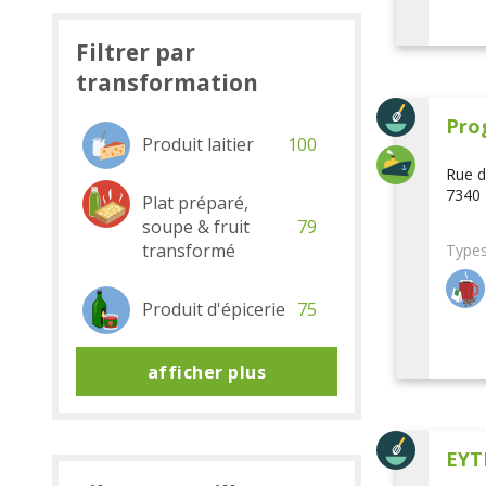
Filtrer par
transformation
Pro
Produit laitier
100
Rue d
7340 
Plat préparé,
soupe & fruit
79
transformé
Types
Produit d'épicerie
75
afficher plus
EYT