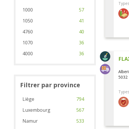
Types
1000
57
1050
41
4760
40
1070
36
4000
36
FLA
Alber
5032 
Filtrer par province
Types
Liège
794
Luxembourg
567
Namur
533