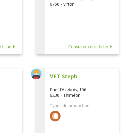
6760 - Virton
 fiche
Consulter cette fiche
VET Steph
Rue d'Azebois, 156
6230 - Thiméon
Types de production