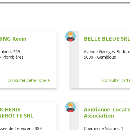
ING Kevin
BELLE BLEUE SR
ulpen, 269
Avenue Georges-Bedore
- Plombières
5030 - Gembloux
Consulter cette fiche
Consulter cette
CHERIE
Andrianne-Locatel
EROTTE SRL
Association
sée de Tervuren , 389
Chemin de Visaure, 1