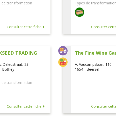
 de transformation
Types de transformatio
Consulter cette fiche
Consulter cette
XSEED TRADING
The Fine Wine Ga
ic Deleustraat, 29
A. Vaucampslaan, 110
- Bothey
1654 - Beersel
 de transformation
Consulter cette fiche
Consulter cette