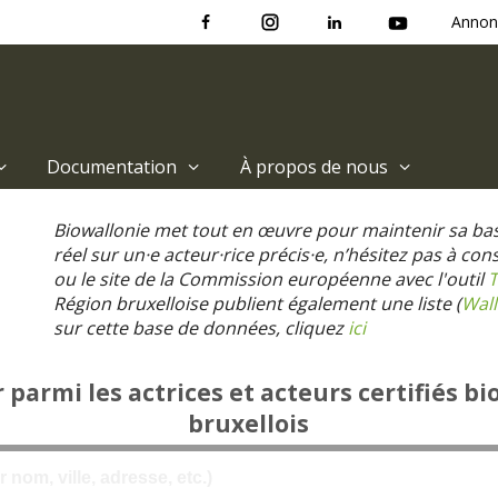
Annon
Documentation
À propos de nous
Biowallonie met tout en œuvre pour maintenir sa ba
réel sur un·e acteur·rice précis·e, n’hésitez pas à co
ou le site de la Commission européenne avec l'outil
T
Région bruxelloise publient également une liste (
Wall
sur cette base de données, cliquez
ici
parmi les actrices et acteurs certifiés bi
bruxellois