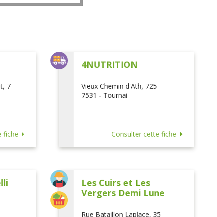
L
4NUTRITION
t, 7
Vieux Chemin d'Ath, 725
7531 - Tournai
 fiche
Consulter cette fiche
li
Les Cuirs et Les
Vergers Demi Lune
Rue Bataillon Laplace, 35