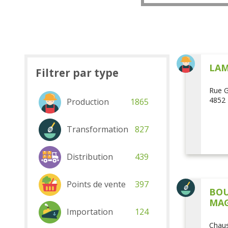
LAM
Filtrer par type
Rue G
4852 
Production
1865
Transformation
827
Distribution
439
Points de vente
397
BOU
MAG
Importation
124
Chaus