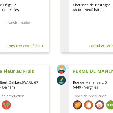
e Liège, 2
Chaussée de Bastogne,
- Courcelles
6840 - Neufchâteau
 de transformation
Consulter cette fiche
Consulter cette
a Fleur au Fruit
FERME DE MANE
lbert Dekkers(WAR), 67
Rue de Manensart, 5
- Dalhem
6440 - Vergnies
 de production
Types de production