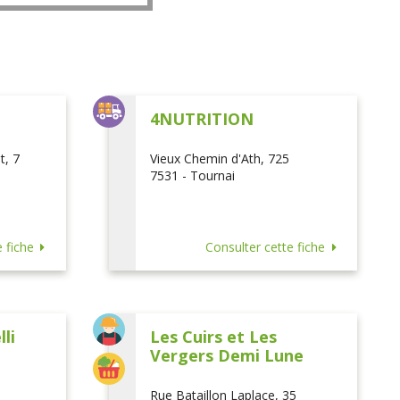
L
4NUTRITION
t, 7
Vieux Chemin d'Ath, 725
7531 - Tournai
 fiche
Consulter cette fiche
li
Les Cuirs et Les
Vergers Demi Lune
Rue Bataillon Laplace, 35