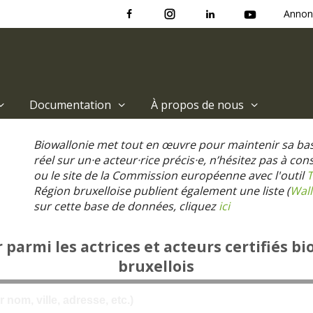
Annon
Documentation
À propos de nous
Biowallonie met tout en œuvre pour maintenir sa ba
réel sur un·e acteur·rice précis·e, n’hésitez pas à co
ou le site de la Commission européenne avec l'outil
T
Région bruxelloise publient également une liste (
Wall
sur cette base de données, cliquez
ici
parmi les actrices et acteurs certifiés bi
bruxellois