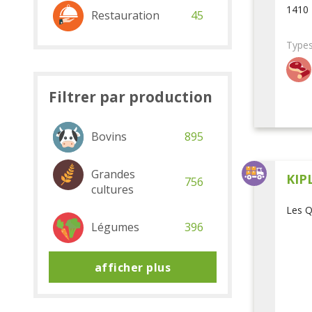
1410 
Restauration
45
Types
Filtrer par production
Bovins
895
Grandes
KIP
756
cultures
Les Q
Légumes
396
afficher plus