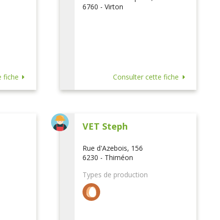
6760 - Virton
 fiche
Consulter cette fiche
VET Steph
Rue d'Azebois, 156
6230 - Thiméon
Types de production