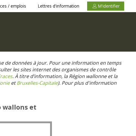
ces / emplois
Lettres d'information
M'identifier
se de données à jour. Pour une information en temps
nsulter les sites internet des organismes de contrôle
races
. À titre d’information, la Région wallonne et la
onie
et
Bruxelles-Capitale
).
Pour plus d'information
o wallons et