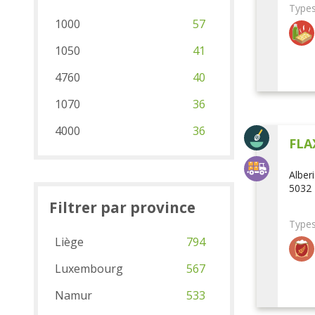
Types
1000
57
1050
41
4760
40
1070
36
4000
36
FLA
Alber
5032 
Filtrer par province
Types
Liège
794
Luxembourg
567
Namur
533