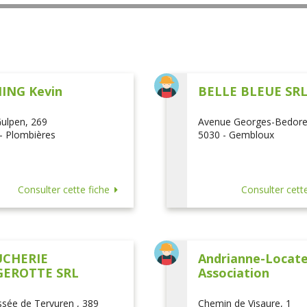
ING Kevin
BELLE BLEUE SR
ulpen, 269
Avenue Georges-Bedore
- Plombières
5030 - Gembloux
Consulter cette fiche
Consulter cette
CHERIE
Andrianne-Locatel
EROTTE SRL
Association
sée de Tervuren , 389
Chemin de Visaure, 1