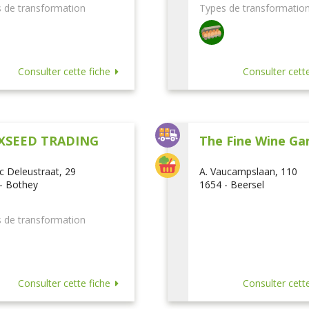
 de transformation
Types de transformatio
Consulter cette fiche
Consulter cette
XSEED TRADING
The Fine Wine Ga
ic Deleustraat, 29
A. Vaucampslaan, 110
- Bothey
1654 - Beersel
 de transformation
Consulter cette fiche
Consulter cette