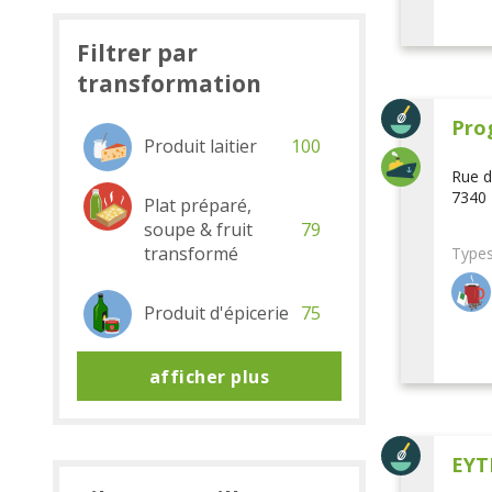
Filtrer par
transformation
Pro
Produit laitier
100
Rue d
7340 
Plat préparé,
soupe & fruit
79
transformé
Types
Produit d'épicerie
75
afficher plus
EYT