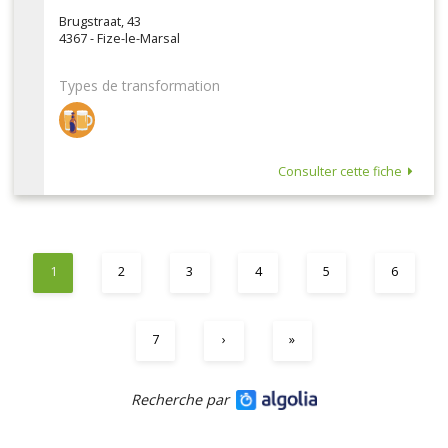
Brugstraat, 43
4367 - Fize-le-Marsal
Types de transformation
Consulter cette fiche
1
2
3
4
5
6
7
›
»
Recherche par