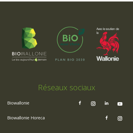
Réseaux sociaux
Biowallonie
Biowallonie Horeca