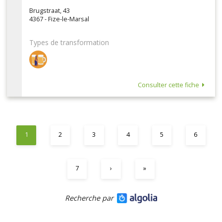
Brugstraat, 43
4367 - Fize-le-Marsal
Types de transformation
Consulter cette fiche
1
2
3
4
5
6
7
›
»
Recherche par