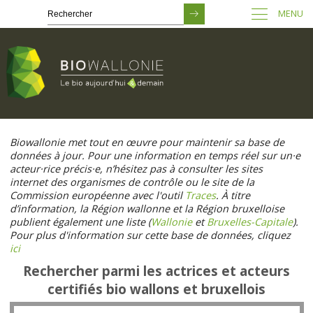
MENU
Passer
au
Biowallonie met tout en œuvre pour maintenir sa base de
contenu
données à jour. Pour une information en temps réel sur un·e
principal
acteur·rice précis·e, n’hésitez pas à consulter les sites
internet des organismes de contrôle ou le site de la
Commission européenne avec l'outil
Traces
. À titre
d’information, la Région wallonne et la Région bruxelloise
publient également une liste (
Wallonie
et
Bruxelles-Capitale
).
Pour plus d'information sur cette base de données, cliquez
ici
Rechercher parmi les actrices et acteurs
certifiés bio wallons et bruxellois