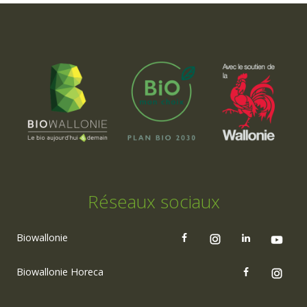
Réseaux sociaux
Biowallonie
Biowallonie Horeca