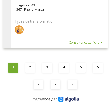
Brugstraat, 43
4367 - Fize-le-Marsal
Types de transformation
Consulter cette fiche
1
2
3
4
5
6
7
›
»
Recherche par