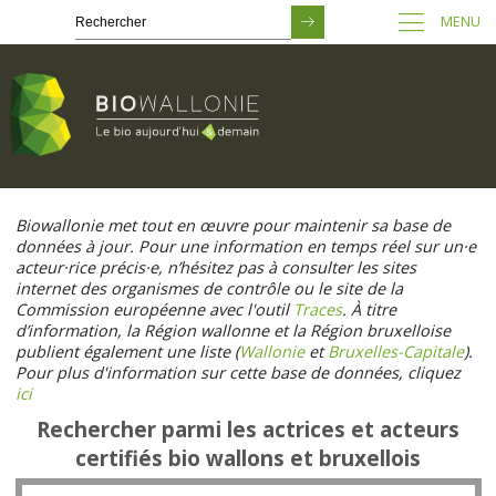
MENU
Passer
au
Biowallonie met tout en œuvre pour maintenir sa base de
contenu
données à jour. Pour une information en temps réel sur un·e
principal
acteur·rice précis·e, n’hésitez pas à consulter les sites
internet des organismes de contrôle ou le site de la
Commission européenne avec l'outil
Traces
. À titre
d’information, la Région wallonne et la Région bruxelloise
publient également une liste (
Wallonie
et
Bruxelles-Capitale
).
Pour plus d'information sur cette base de données, cliquez
ici
Rechercher parmi les actrices et acteurs
certifiés bio wallons et bruxellois