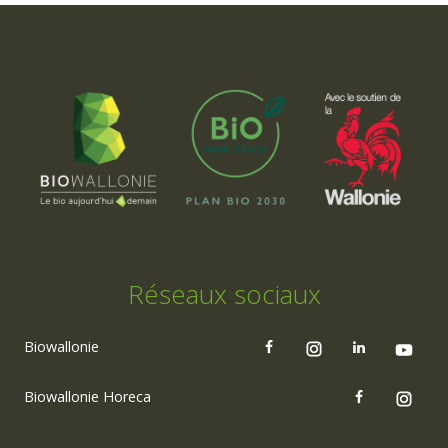
Réseaux sociaux
Biowallonie
Biowallonie Horeca