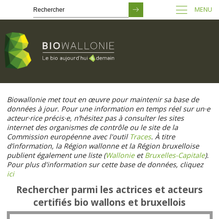
MENU
Passer
au
Biowallonie met tout en œuvre pour maintenir sa base de
contenu
données à jour. Pour une information en temps réel sur un·e
principal
acteur·rice précis·e, n’hésitez pas à consulter les sites
internet des organismes de contrôle ou le site de la
Commission européenne avec l'outil
Traces
. À titre
d’information, la Région wallonne et la Région bruxelloise
publient également une liste (
Wallonie
et
Bruxelles-Capitale
).
Pour plus d'information sur cette base de données, cliquez
ici
Rechercher parmi les actrices et acteurs
certifiés bio wallons et bruxellois