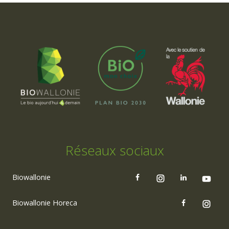
Réseaux sociaux
Biowallonie
Biowallonie Horeca