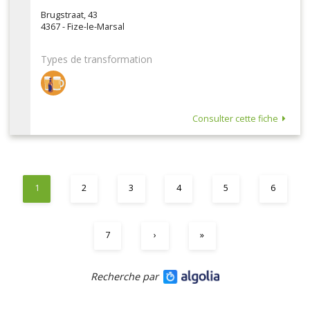
Brugstraat, 43
4367 - Fize-le-Marsal
Types de transformation
Consulter cette fiche
1
2
3
4
5
6
7
›
»
Recherche par