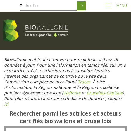
MENU
Passer
au
Biowallonie met tout en œuvre pour maintenir sa base de
contenu
données à jour. Pour une information en temps réel sur un·e
principal
acteur·rice précis·e, n’hésitez pas à consulter les sites
internet des organismes de contrôle ou le site de la
Commission européenne avec l'outil
Traces
. À titre
d’information, la Région wallonne et la Région bruxelloise
publient également une liste (
Wallonie
et
Bruxelles-Capitale
).
Pour plus d'information sur cette base de données, cliquez
ici
Rechercher parmi les actrices et acteurs
certifiés bio wallons et bruxellois