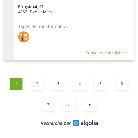
Brugstraat, 43
4367 - Fize-le-Marsal
Types de transformation
Consulter cette fiche
1
2
3
4
5
6
7
›
»
Recherche par