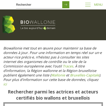
MENU
Passer
au
Biowallonie met tout en œuvre pour maintenir sa base de
contenu
données à jour. Pour une information en temps réel sur un·e
principal
acteur·rice précis·e, n’hésitez pas à consulter les sites
internet des organismes de contrôle ou le site de la
Commission européenne avec l'outil
Traces
. À titre
d’information, la Région wallonne et la Région bruxelloise
publient également une liste (
Wallonie
et
Bruxelles-Capitale
).
Pour plus d'information sur cette base de données, cliquez
ici
Rechercher parmi les actrices et acteurs
certifiés bio wallons et bruxellois