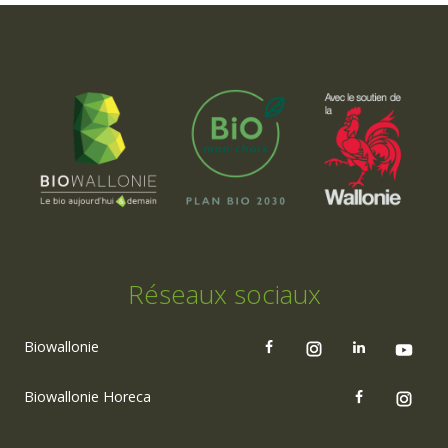
Réseaux sociaux
Biowallonie
Biowallonie Horeca