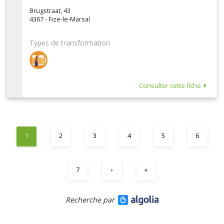
Brugstraat, 43
4367 - Fize-le-Marsal
Types de transformation
Consulter cette fiche
1
2
3
4
5
6
7
›
»
Recherche par