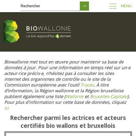
MENU
Passer
au
Biowallonie met tout en œuvre pour maintenir sa base de
contenu
données à jour. Pour une information en temps réel sur un·e
principal
acteur·rice précis·e, n’hésitez pas à consulter les sites
internet des organismes de contrôle ou le site de la
Commission européenne avec l'outil
Traces
. À titre
d’information, la Région wallonne et la Région bruxelloise
publient également une liste (
Wallonie
et
Bruxelles-Capitale
).
Pour plus d'information sur cette base de données, cliquez
ici
Rechercher parmi les actrices et acteurs
certifiés bio wallons et bruxellois