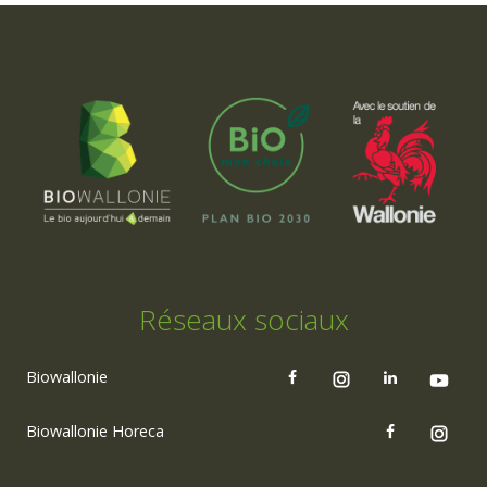
Réseaux sociaux
Biowallonie
Biowallonie Horeca