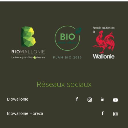
Réseaux sociaux
Biowallonie
Biowallonie Horeca