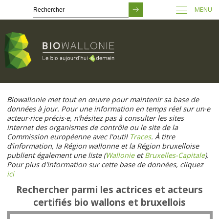
MENU
Passer
au
Biowallonie met tout en œuvre pour maintenir sa base de
contenu
données à jour. Pour une information en temps réel sur un·e
principal
acteur·rice précis·e, n’hésitez pas à consulter les sites
internet des organismes de contrôle ou le site de la
Commission européenne avec l'outil
Traces
. À titre
d’information, la Région wallonne et la Région bruxelloise
publient également une liste (
Wallonie
et
Bruxelles-Capitale
).
Pour plus d'information sur cette base de données, cliquez
ici
Rechercher parmi les actrices et acteurs
certifiés bio wallons et bruxellois