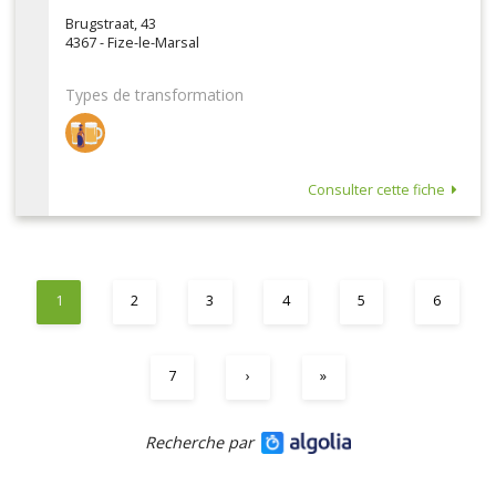
Brugstraat, 43
4367 - Fize-le-Marsal
Types de transformation
Consulter cette fiche
1
2
3
4
5
6
7
›
»
Recherche par