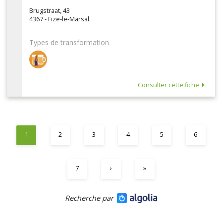
Brugstraat, 43
4367 - Fize-le-Marsal
Types de transformation
Consulter cette fiche
1
2
3
4
5
6
7
›
»
Recherche par