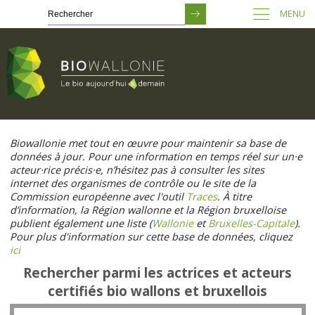
MENU
Passer
au
Biowallonie met tout en œuvre pour maintenir sa base de
contenu
données à jour. Pour une information en temps réel sur un·e
principal
acteur·rice précis·e, n’hésitez pas à consulter les sites
internet des organismes de contrôle ou le site de la
Commission européenne avec l'outil
Traces
. À titre
d’information, la Région wallonne et la Région bruxelloise
publient également une liste (
Wallonie
et
Bruxelles-Capitale
).
Pour plus d'information sur cette base de données, cliquez
ici
Rechercher parmi les actrices et acteurs
certifiés bio wallons et bruxellois