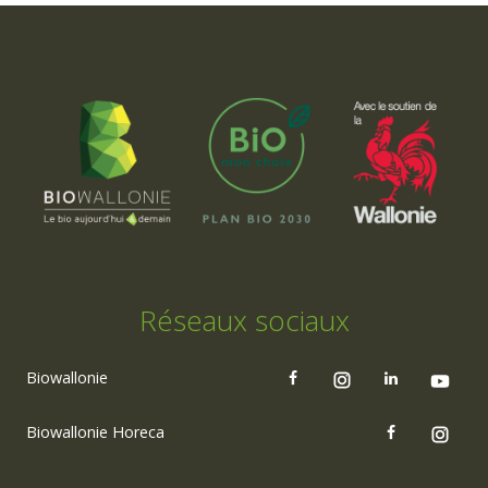
Réseaux sociaux
Biowallonie
Biowallonie Horeca