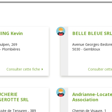
ING Kevin
BELLE BLEUE SR
ulpen, 269
Avenue Georges-Bedore
- Plombières
5030 - Gembloux
Consulter cette fiche
Consulter cette
CHERIE
Andrianne-Locatel
EROTTE SRL
Association
sée de Tervuren , 389
Chemin de Visaure, 1