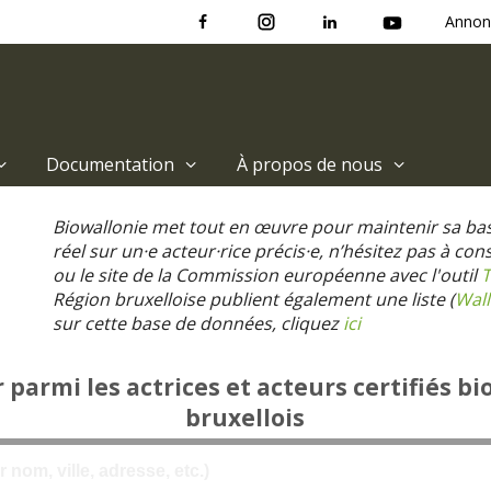
Annon
Documentation
À propos de nous
Biowallonie met tout en œuvre pour maintenir sa ba
réel sur un·e acteur·rice précis·e, n’hésitez pas à co
ou le site de la Commission européenne avec l'outil
T
Région bruxelloise publient également une liste (
Wall
sur cette base de données, cliquez
ici
parmi les actrices et acteurs certifiés bi
bruxellois