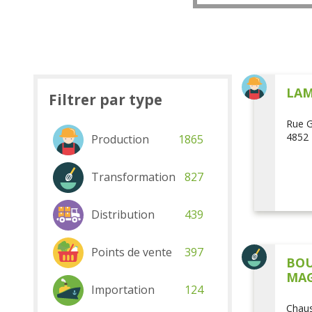
LAM
Filtrer par type
Rue G
4852 
Production
1865
Transformation
827
Distribution
439
Points de vente
397
BOU
MAG
Importation
124
Chaus