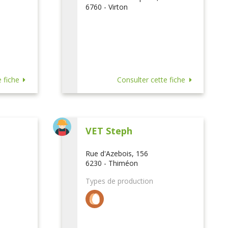
6760 - Virton
 fiche
Consulter cette fiche
VET Steph
Rue d'Azebois, 156
6230 - Thiméon
Types de production