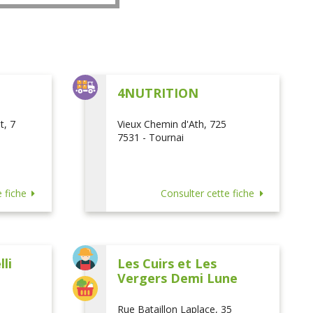
L
4NUTRITION
t, 7
Vieux Chemin d'Ath, 725
7531 - Tournai
 fiche
Consulter cette fiche
li
Les Cuirs et Les
Vergers Demi Lune
Rue Bataillon Laplace, 35