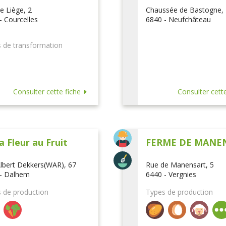
e Liège, 2
Chaussée de Bastogne,
- Courcelles
6840 - Neufchâteau
 de transformation
Consulter cette fiche
Consulter cette
a Fleur au Fruit
FERME DE MANE
lbert Dekkers(WAR), 67
Rue de Manensart, 5
- Dalhem
6440 - Vergnies
 de production
Types de production