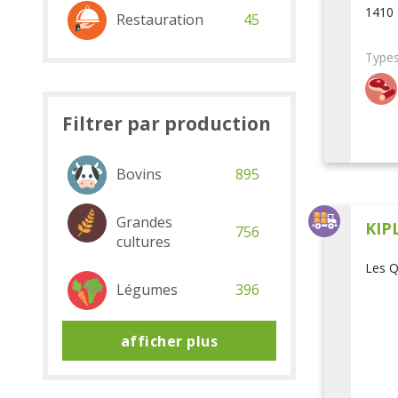
1410 
Restauration
45
Types
Filtrer par production
Bovins
895
Grandes
KIP
756
cultures
Les Q
Légumes
396
afficher plus