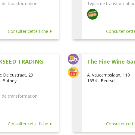
 de transformation
Types de transformatio
Consulter cette fiche
Consulter cette
XSEED TRADING
The Fine Wine Ga
ic Deleustraat, 29
A. Vaucampslaan, 110
- Bothey
1654 - Beersel
 de transformation
Consulter cette fiche
Consulter cette