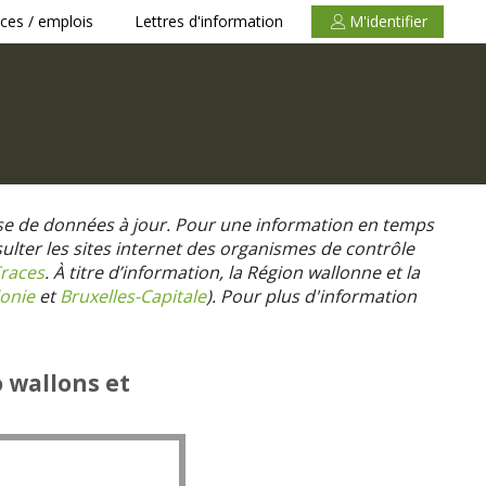
ces / emplois
Lettres d'information
M'identifier
se de données à jour. Pour une information en temps
nsulter les sites internet des organismes de contrôle
races
. À titre d’information, la Région wallonne et la
onie
et
Bruxelles-Capitale
).
Pour plus d'information
o wallons et