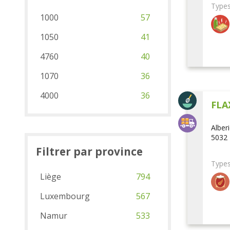
Types
1000
57
1050
41
4760
40
1070
36
4000
36
FLA
Alber
5032 
Filtrer par province
Types
Liège
794
Luxembourg
567
Namur
533