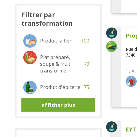
Filtrer par
transformation
Pro
Produit laitier
100
Rue d
7340 
Plat préparé,
soupe & fruit
79
transformé
Types
Produit d'épicerie
75
afficher plus
EYT