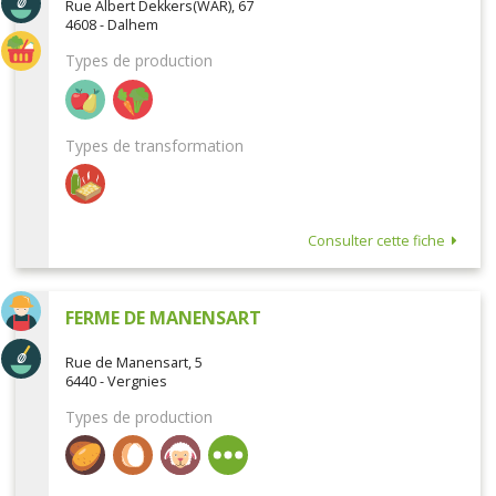
Rue Albert Dekkers(WAR), 67
4608 - Dalhem
Types de production
Types de transformation
Consulter cette fiche
FERME DE MANENSART
Rue de Manensart, 5
6440 - Vergnies
Types de production