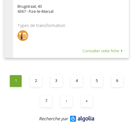
Brugstraat, 43
4367 - Fize-le-Marsal
Types de transformation
Consulter cette fiche
1
2
3
4
5
6
7
›
»
Recherche par