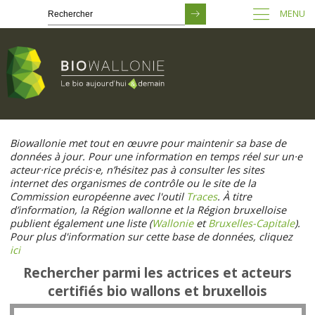
MENU
Passer
au
Biowallonie met tout en œuvre pour maintenir sa base de
contenu
données à jour. Pour une information en temps réel sur un·e
principal
acteur·rice précis·e, n’hésitez pas à consulter les sites
internet des organismes de contrôle ou le site de la
Commission européenne avec l'outil
Traces
. À titre
d’information, la Région wallonne et la Région bruxelloise
publient également une liste (
Wallonie
et
Bruxelles-Capitale
).
Pour plus d'information sur cette base de données, cliquez
ici
Rechercher parmi les actrices et acteurs
certifiés bio wallons et bruxellois