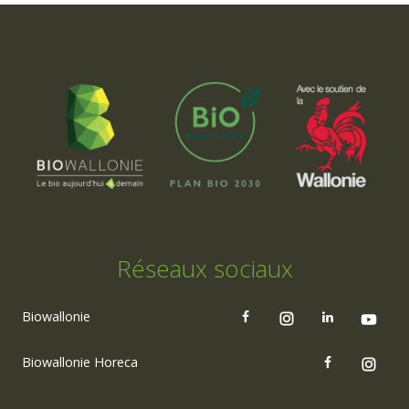
Réseaux sociaux
Biowallonie
Biowallonie Horeca