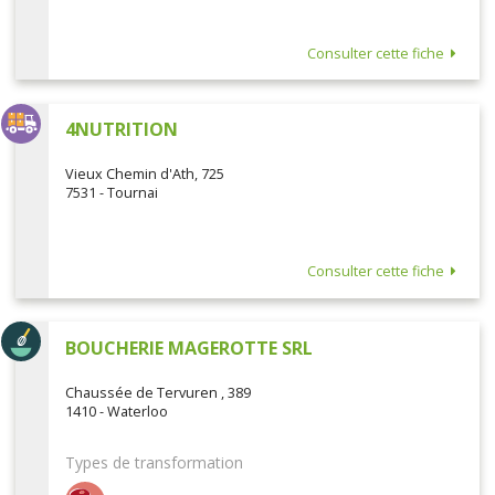
Consulter cette fiche
4NUTRITION
Vieux Chemin d'Ath, 725
7531 - Tournai
Consulter cette fiche
BOUCHERIE MAGEROTTE SRL
Chaussée de Tervuren , 389
1410 - Waterloo
Types de transformation