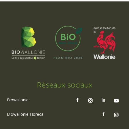
Réseaux sociaux
Biowallonie
Biowallonie Horeca