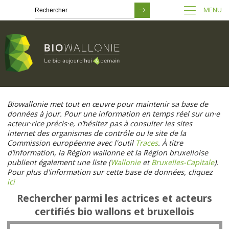
MENU
Passer
au
Biowallonie met tout en œuvre pour maintenir sa base de
contenu
données à jour. Pour une information en temps réel sur un·e
principal
acteur·rice précis·e, n’hésitez pas à consulter les sites
internet des organismes de contrôle ou le site de la
Commission européenne avec l'outil
Traces
. À titre
d’information, la Région wallonne et la Région bruxelloise
publient également une liste (
Wallonie
et
Bruxelles-Capitale
).
Pour plus d'information sur cette base de données, cliquez
ici
Rechercher parmi les actrices et acteurs
certifiés bio wallons et bruxellois