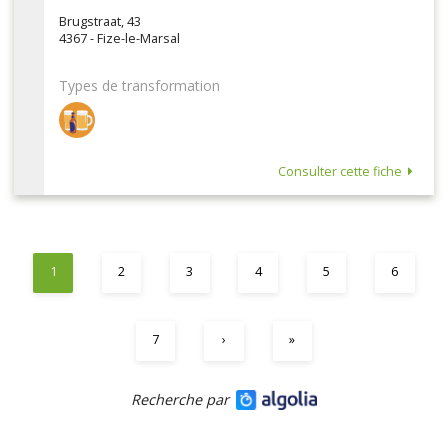
Brugstraat, 43
4367 - Fize-le-Marsal
Types de transformation
Consulter cette fiche
1
2
3
4
5
6
7
›
»
Recherche par