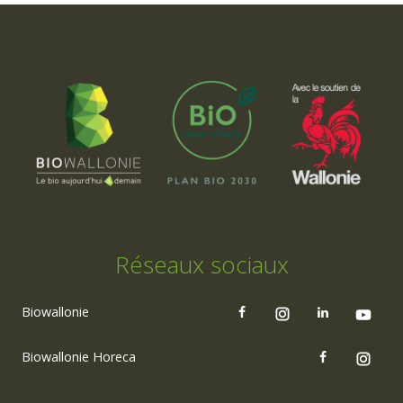
Réseaux sociaux
Biowallonie
Biowallonie Horeca