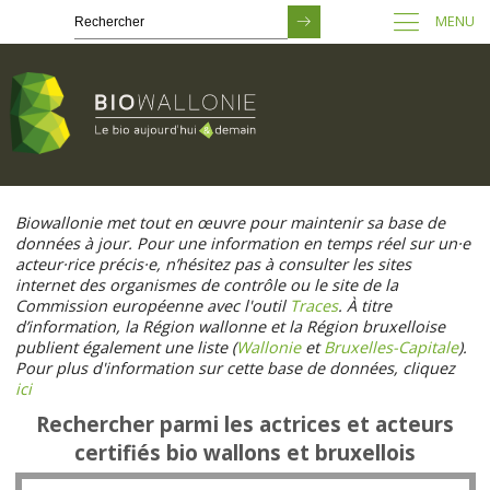
MENU
Passer
au
Biowallonie met tout en œuvre pour maintenir sa base de
contenu
données à jour. Pour une information en temps réel sur un·e
principal
acteur·rice précis·e, n’hésitez pas à consulter les sites
internet des organismes de contrôle ou le site de la
Commission européenne avec l'outil
Traces
. À titre
d’information, la Région wallonne et la Région bruxelloise
publient également une liste (
Wallonie
et
Bruxelles-Capitale
).
Pour plus d'information sur cette base de données, cliquez
ici
Rechercher parmi les actrices et acteurs
certifiés bio wallons et bruxellois