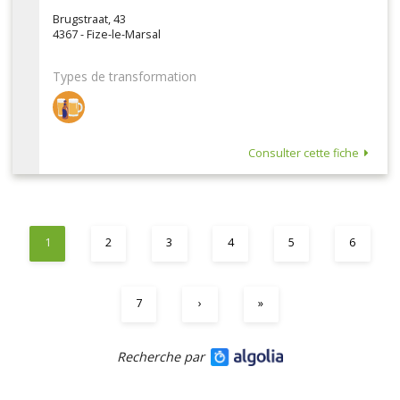
Brugstraat, 43
4367 - Fize-le-Marsal
Types de transformation
Consulter cette fiche
1
2
3
4
5
6
7
›
»
Recherche par