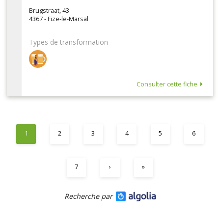
Brugstraat, 43
4367 - Fize-le-Marsal
Types de transformation
Consulter cette fiche
1
2
3
4
5
6
7
›
»
Recherche par