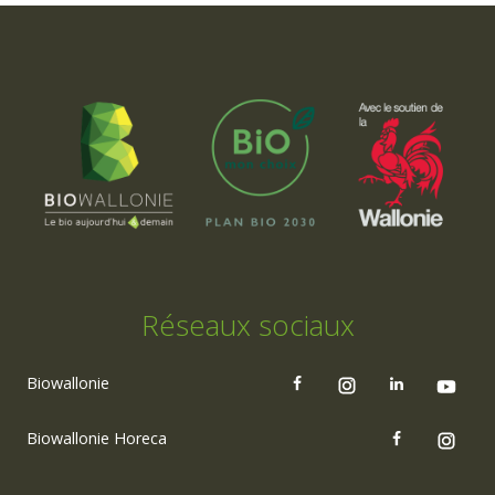
Réseaux sociaux
Biowallonie
Biowallonie Horeca