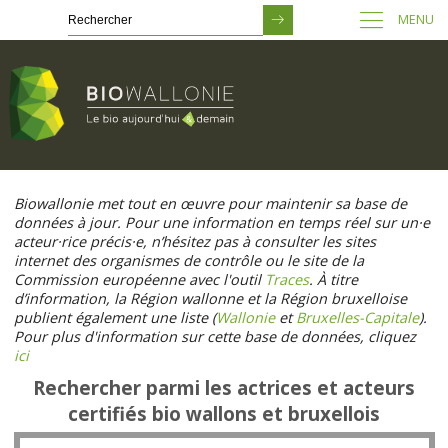
MENU
Passer
au
Biowallonie met tout en œuvre pour maintenir sa base de
contenu
données à jour. Pour une information en temps réel sur un·e
principal
acteur·rice précis·e, n’hésitez pas à consulter les sites
internet des organismes de contrôle ou le site de la
Commission européenne avec l'outil
Traces
. À titre
d’information, la Région wallonne et la Région bruxelloise
publient également une liste (
Wallonie
et
Bruxelles-Capitale
).
Pour plus d'information sur cette base de données, cliquez
ici
Rechercher parmi les actrices et acteurs
certifiés bio wallons et bruxellois