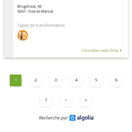
Brugstraat, 43
4367 - Fize-le-Marsal
Types de transformation
Consulter cette fiche
1
2
3
4
5
6
7
›
»
Recherche par