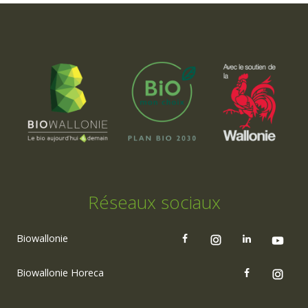
Réseaux sociaux
Biowallonie
Biowallonie Horeca