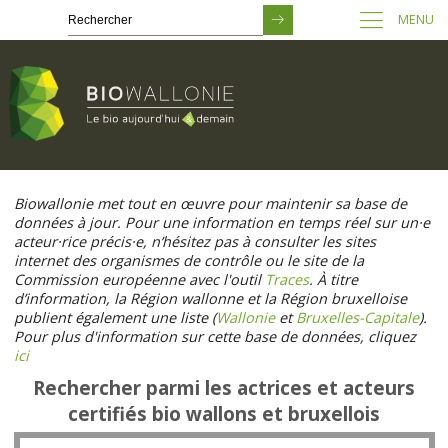
MENU
Passer
au
Biowallonie met tout en œuvre pour maintenir sa base de
contenu
données à jour. Pour une information en temps réel sur un·e
principal
acteur·rice précis·e, n’hésitez pas à consulter les sites
internet des organismes de contrôle ou le site de la
Commission européenne avec l'outil
Traces
. À titre
d’information, la Région wallonne et la Région bruxelloise
publient également une liste (
Wallonie
et
Bruxelles-Capitale
).
Pour plus d'information sur cette base de données, cliquez
ici
Rechercher parmi les actrices et acteurs
certifiés bio wallons et bruxellois